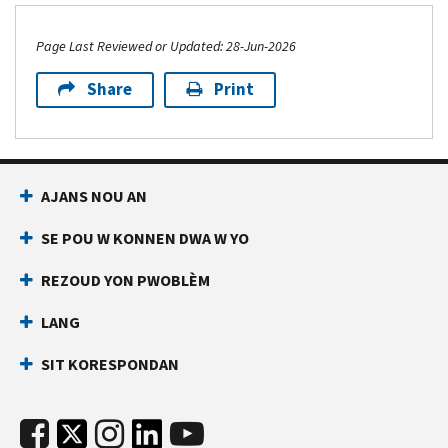
Page Last Reviewed or Updated: 28-Jun-2026
Share
Print
AJANS NOU AN
SE POU W KONNEN DWA W YO
REZOUD YON PWOBLÈM
LANG
SIT KORESPONDAN