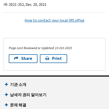
IR-2021-252, Dec. 20, 2021
How to contact your local IRS office
Page Last Reviewed or Updated: 15-Oct-2025
Share
Print
기관 소개
납세자 권리 알아보기
문제 해결