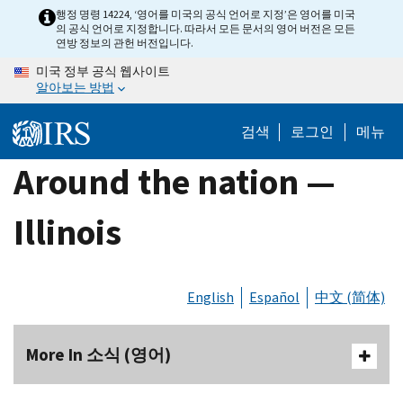
Skip
행정 명령 14224, ‘영어를 미국의 공식 언어로 지정’은 영어를 미국
의 공식 언어로 지정합니다. 따라서 모든 문서의 영어 버전은 모든
to
연방 정보의 관헌 버전입니다.
main
미국 정부 공식 웹사이트
content
알아보는 방법
검색
로그인
메뉴
Around the nation —
Illinois
English
Español
中文 (简体)
More In 소식 (영어)