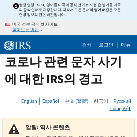
Skip
행정 명령 14224, ‘영어를 미국의 공식 언어로 지정’은 영어를 미국
의 공식 언어로 지정합니다. 따라서 모든 문서의 영어 버전은 모든
to
연방 정보의 관헌 버전입니다.
main
미국 정부 공식 웹사이트
content
알아보는 방법
검색
로그인
메뉴
코로나 관련 문자 사기
에 대한 IRS의 경고
English
Español
中文 (繁體)
한국어
Русский
Tiếng Việt
알림: 역사 콘텐츠