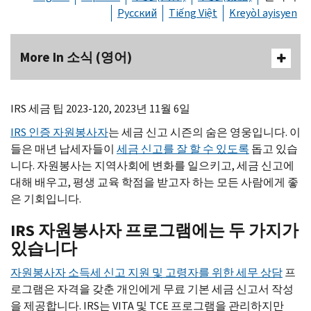
Русский
Tiếng Việt
Kreyòl ayisyen
More In 소식 (영어)
IRS
세금 팁 2023-120, 2023년 11월 6일
IRS
인증 자원봉사자
는 세금 신고 시즌의 숨은 영웅입니다. 이
들은 매년 납세자들이
세금 신고를 잘 할 수 있도록
돕고 있습
니다. 자원봉사는 지역사회에 변화를 일으키고, 세금 신고에
대해 배우고, 평생 교육 학점을 받고자 하는 모든 사람에게 좋
은 기회입니다.
IRS
자원봉사자 프로그램에는 두 가지가
있습니다
자원봉사자 소득세 신고 지원 및 고령자를 위한 세무 상담
프
로그램은 자격을 갖춘 개인에게 무료 기본 세금 신고서 작성
을 제공합니다.
IRS
는
VITA
및
TCE
프로그램을 관리하지만