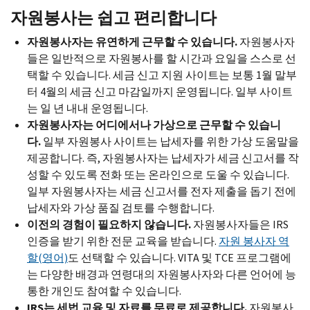
자원봉사는 쉽고 편리합니다
자원봉사자는 유연하게 근무할 수 있습니다.
자원봉사자
들은 일반적으로 자원봉사를 할 시간과 요일을 스스로 선
택할 수 있습니다. 세금 신고 지원 사이트는 보통 1월 말부
터 4월의 세금 신고 마감일까지 운영됩니다. 일부 사이트
는 일 년 내내 운영됩니다.
자원봉사자는 어디에서나 가상으로 근무할 수 있습니
다.
일부 자원봉사 사이트는 납세자를 위한 가상 도움말을
제공합니다. 즉, 자원봉사자는 납세자가 세금 신고서를 작
성할 수 있도록 전화 또는 온라인으로 도울 수 있습니다.
일부 자원봉사자는 세금 신고서를 전자 제출을 돕기 전에
납세자와 가상 품질 검토를 수행합니다.
이전의 경험이 필요하지 않습니다.
자원봉사자들은
IRS
인증을 받기 위한 전문 교육을 받습니다.
자원 봉사자 역
할(영어)
도 선택할 수 있습니다.
VITA
및
TCE
프로그램에
는 다양한 배경과 연령대의 자원봉사자와 다른 언어에 능
통한 개인도 참여할 수 있습니다.
IRS
는 세법 교육 및 자료를 무료로 제공합니다.
자원봉사