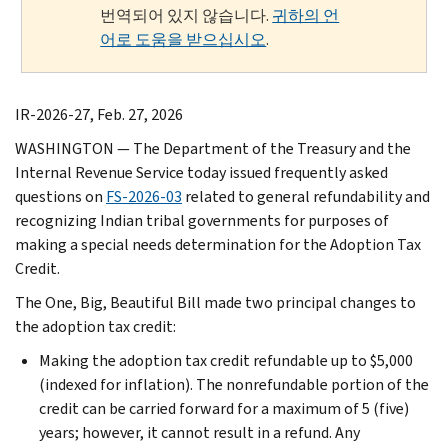
번역되어 있지 않습니다.
귀하의 언
어로 도움을 받으십시오
.
IR-2026-27, Feb. 27, 2026
WASHINGTON — The Department of the Treasury and the
Internal Revenue Service today issued frequently asked
questions on
FS-2026-03
related to general refundability and
recognizing Indian tribal governments for purposes of
making a special needs determination for the Adoption Tax
Credit.
The One, Big, Beautiful Bill made two principal changes to
the adoption tax credit:
Making the adoption tax credit refundable up to $5,000
(indexed for inflation). The nonrefundable portion of the
credit can be carried forward for a maximum of 5 (five)
years; however, it cannot result in a refund. Any