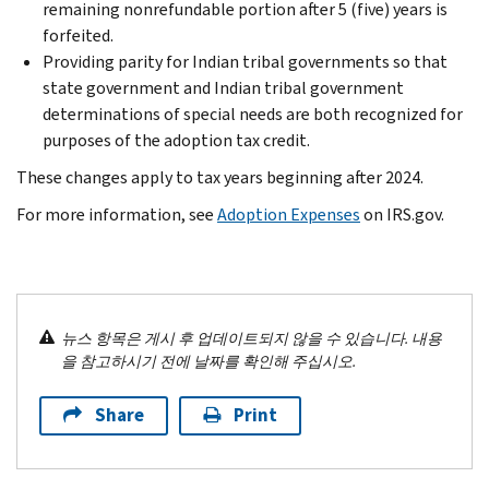
remaining nonrefundable portion after 5 (five) years is
forfeited.
Providing parity for Indian tribal governments so that
state government and Indian tribal government
determinations of special needs are both recognized for
purposes of the adoption tax credit.
These changes apply to tax years beginning after 2024.
For more information, see
Adoption Expenses
on IRS.gov.
뉴스 항목은 게시 후 업데이트되지 않을 수 있습니다. 내용
을 참고하시기 전에 날짜를 확인해 주십시오.
Share
Print