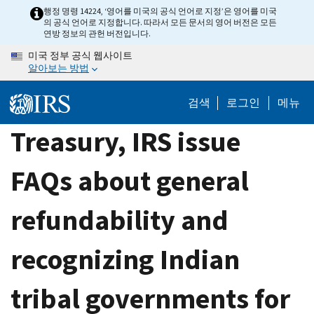
Skip
행정 명령 14224, ‘영어를 미국의 공식 언어로 지정’은 영어를 미국
의 공식 언어로 지정합니다. 따라서 모든 문서의 영어 버전은 모든
to
연방 정보의 관헌 버전입니다.
main
미국 정부 공식 웹사이트
content
알아보는 방법
검색
로그인
메뉴
Treasury, IRS issue
FAQs about general
refundability and
recognizing Indian
tribal governments for