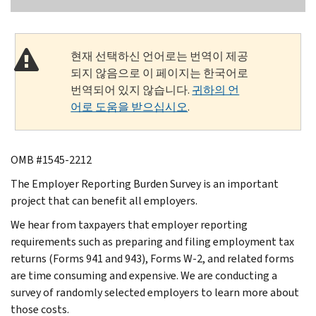
현재 선택하신 언어로는 번역이 제공
되지 않음으로 이 페이지는 한국어로
번역되어 있지 않습니다.
귀하의 언
어로 도움을 받으십시오
.
OMB #1545-2212
The Employer Reporting Burden Survey is an important
project that can benefit all employers.
We hear from taxpayers that employer reporting
requirements such as preparing and filing employment tax
returns (Forms 941 and 943), Forms W-2, and related forms
are time consuming and expensive. We are conducting a
survey of randomly selected employers to learn more about
those costs.