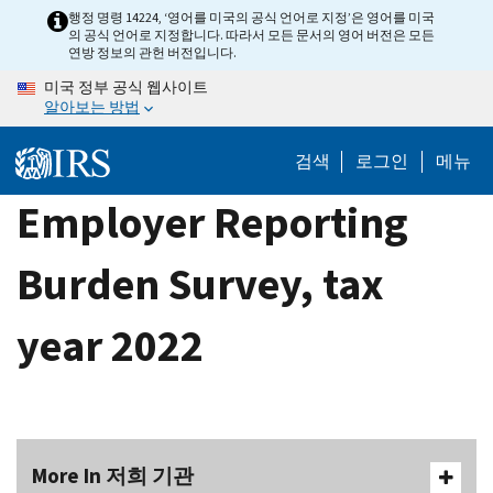
Skip
행정 명령 14224, ‘영어를 미국의 공식 언어로 지정’은 영어를 미국
의 공식 언어로 지정합니다. 따라서 모든 문서의 영어 버전은 모든
to
연방 정보의 관헌 버전입니다.
main
미국 정부 공식 웹사이트
content
알아보는 방법
검색
로그인
메뉴
Employer Reporting
Burden Survey, tax
year 2022
More In 저희 기관