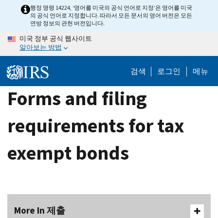
Skip
행정 명령 14224, ‘영어를 미국의 공식 언어로 지정’은 영어를 미국
의 공식 언어로 지정합니다. 따라서 모든 문서의 영어 버전은 모든
to
연방 정보의 관헌 버전입니다.
main
미국 정부 공식 웹사이트
content
알아보는 방법
검색
로그인
메뉴
Forms and filing
requirements for tax
exempt bonds
More In 제출