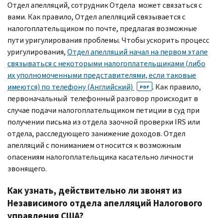
Отдел апелляций, сотрудник Отдела может связаться с
вами. Как правило, Отдел апелляций связывается с
налогоплательщиком по почте, предлагая возможные
пути уригулирования проблемы. Чтобы ускорить процесс
уригулирования,
Отдел апелляций начал на первом этапе
связываться с некоторыми налогоплательщиками (либо
их уполномоченными представителями, если таковые
имеются) по телефону (Английский)
. Как правило,
PDF
первоначальный телефонный разговор происходит в
случае подачи налогоплательщиком петиции в суд при
получении письма из отдела заочной проверки IRS или
отдела, расследующего занижение доходов. Отдел
апелляций с пониманием относится к возможным
опасениям налогоплательщика касательно личности
звонящего.
Как узнать, действительно ли звонят из
Независимого отдела апелляций Налогового
управления США?