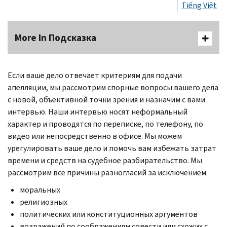
Tiếng Việt
More In Подсказка
Если ваше дело отвечает критериям для подачи
апелляции, мы рассмотрим спорные вопросы вашего дела
с новой, объективной точки зрения и назначим с вами
интервью. Наши интервью носят неформальный
характер и проводятся по переписке, по телефону, по
видео или непосредственно в офисе. Мы можем
урегулировать ваше дело и помочь вам избежать затрат
времени и средств на судебное разбирательство. Мы
рассмотрим все причины разногласий за исключением:
моральных
религиозных
политических или конституционных аргументов
возражений по соображениям совести или схожих с