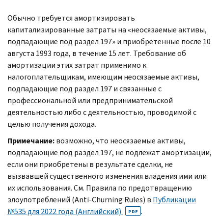
Обычно требуется амортизировать
капитализированные затраты на «неосязаемые активы,
подпадающие под раздел 197» и приобретенные после 10
августа 1993 года, в течение 15 лет. Требование об
амортизации этих затрат применимо к
налогоплательщикам, имеющим неосязаемые активы,
подпадающие под раздел 197 и связанные с
профессиональной или предпринимательской
деятельностью либо с деятельностью, проводимой с
целью получения дохода.
Примечание:
возможно, что неосязаемые активы,
подпадающие под раздел 197, не подлежат амортизации,
если они приобретены в результате сделки, не
вызвавшей существенного изменения владения ими или
их использования. См. Правила по предотвращению
злоупотреблений (Anti-Churning Rules) в
Публикации
№535 для 2022 года (Английский)
.
PDF