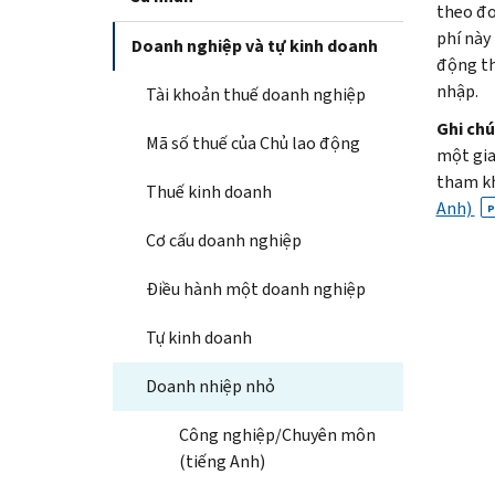
theo đo
phí này
Doanh nghiệp và tự kinh doanh
động th
nhập.
Tài khoản thuế doanh nghiệp
Ghi chú
Mã số thuế của Chủ lao động
một gia
tham kh
Thuế kinh doanh
Anh)
P
Cơ cấu doanh nghiệp
Điều hành một doanh nghiệp
Tự kinh doanh
Doanh nhiệp nhỏ
Công nghiệp/Chuyên môn
(tiếng Anh)