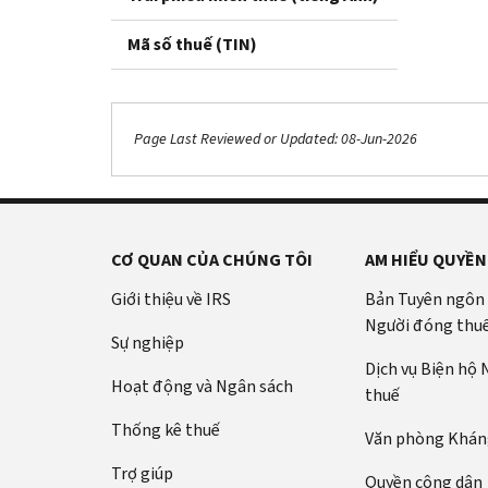
Mã số thuế (TIN)
Page Last Reviewed or Updated: 08-Jun-2026
CƠ QUAN CỦA CHÚNG TÔI
AM HIỂU QUYỀN
Giới thiệu về IRS
Bản Tuyên ngôn
Người đóng thu
Sự nghiệp
Dịch vụ Biện hộ
Hoạt động và Ngân sách
thuế
Thống kê thuế
Văn phòng Kháng
Trợ giúp
Quyền công dân