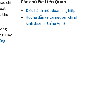
Các chủ Đề Liên Quan
hao chi
hoạt
Điều hành một doanh nghiệp
a thu
Hướng dẫn về tài nguyên chi phí
kinh doanh (tiếng Anh)
rong
ng. Hãy
ếng