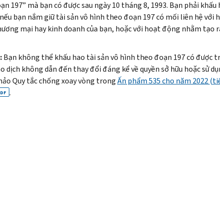
ạn 197” mà bạn có được sau ngày 10 tháng 8, 1993. Bạn phải khấu 
 nếu bạn nắm giữ tài sản vô hình theo đoạn 197 có mối liên hệ với 
ương mại hay kinh doanh của bạn, hoặc với hoạt động nhằm tạo r
:
Bạn không thể khấu hao tài sản vô hình theo đoạn 197 có được t
o dịch không dẫn đến thay đổi đáng kể về quyền sở hữu hoặc sử dụ
ảo Quy tắc chống xoay vòng trong
Ấn phẩm 535 cho năm 2022 (ti
.
DF