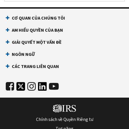
CƠ QUAN CỦA CHÚNG TÔI
AM HIỂU QUYỀN CỦA BẠN
GIẢI QUYẾT MỘT VẤN ĐỀ
NGÔN NGỮ
CÁC TRANG LIÊN QUAN
Chính sách về Quyền Riêng tư
Trợ năng