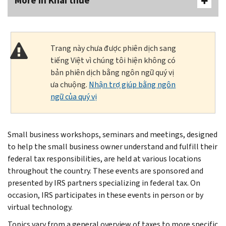
More In Khai thuế
Trang này chưa được phiên dịch sang
tiếng Việt vì chúng tôi hiện không có
bản phiên dịch bằng ngôn ngữ quý vị
ưa chuộng.
Nhận trợ giúp bằng ngôn
ngữ của quý vị
Small business workshops, seminars and meetings, designed
to help the small business owner understand and fulfill their
federal tax responsibilities, are held at various locations
throughout the country. These events are sponsored and
presented by IRS partners specializing in federal tax. On
occasion, IRS participates in these events in person or by
virtual technology.
Topics vary from a general overview of taxes to more specific