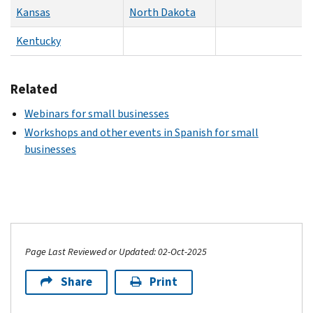
Kansas
North Dakota
Kentucky
Related
Webinars for small businesses
Workshops and other events in Spanish for small
businesses
Page Last Reviewed or Updated: 02-Oct-2025
Share
Print