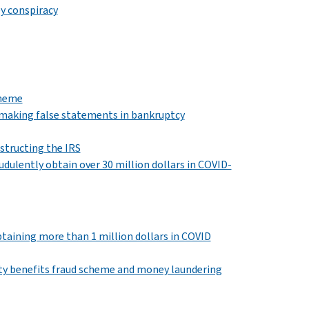
y conspiracy
cheme
d making false statements in bankruptcy
structing the IRS
dulently obtain over 30 million dollars in COVID-
btaining more than 1 million dollars in COVID
ility benefits fraud scheme and money laundering