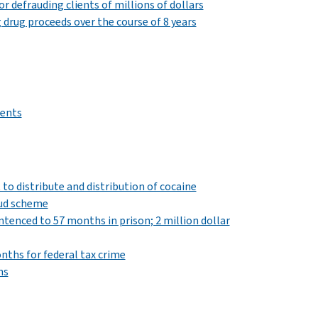
 defrauding clients of millions of dollars
drug proceeds over the course of 8 years
ients
 to distribute and distribution of cocaine
aud scheme
nced to 57 months in prison; 2 million dollar
ths for federal tax crime
ns