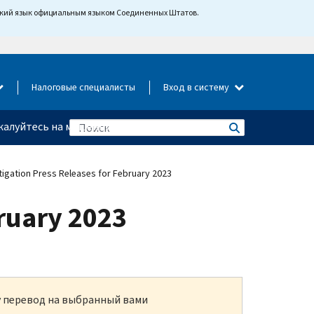
йский язык официальным языком Соединенных Штатов.
Налоговые специалисты
Вход в систему
алуйтесь на мошенничество
tigation Press Releases for February 2023
bruary 2023
ку перевод на выбранный вами