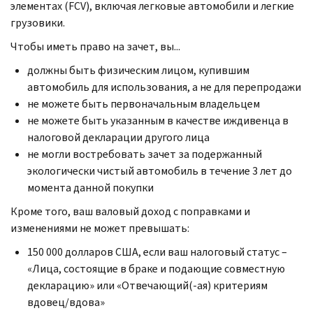
элементах (
FCV
), включая легковые автомобили и легкие
грузовики.
Чтобы иметь право на зачет, вы...
должны быть физическим лицом, купившим
автомобиль для использования, а не для перепродажи
не можете быть первоначальным владельцем
не можете быть указанным в качестве иждивенца в
налоговой декларации другого лица
не могли востребовать зачет за подержанный
экологически чистый автомобиль в течение 3 лет до
момента данной покупки
Кроме того, ваш валовый доход с поправками и
изменениями не может превышать:
150 000 долларов США, если ваш налоговый статус –
«Лица, состоящие в браке и подающие совместную
декларацию» или «Отвечающий(-ая) критериям
вдовец/вдова»