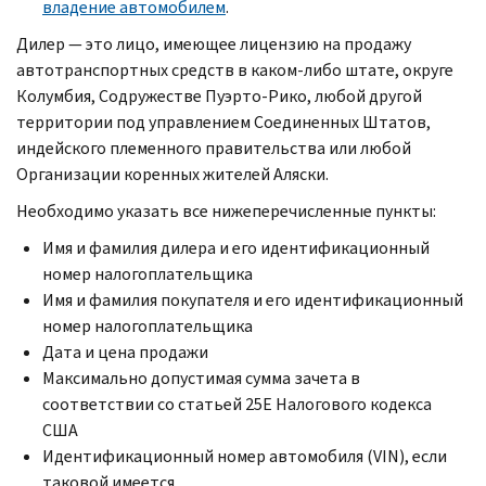
владение автомобилем
.
Дилер — это лицо, имеющее лицензию на продажу
автотранспортных средств в каком-либо штате, округе
Колумбия, Содружестве Пуэрто-Рико, любой другой
территории под управлением Соединенных Штатов,
индейского племенного правительства или любой
Организации коренных жителей Аляски.
Необходимо указать все нижеперечисленные пункты:
Имя и фамилия дилера и его идентификационный
номер налогоплательщика
Имя и фамилия покупателя и его идентификационный
номер налогоплательщика
Дата и цена продажи
Максимально допустимая сумма зачета в
соответствии со статьей
25E
Налогового кодекса
США
Идентификационный номер автомобиля (
VIN
), если
таковой имеется