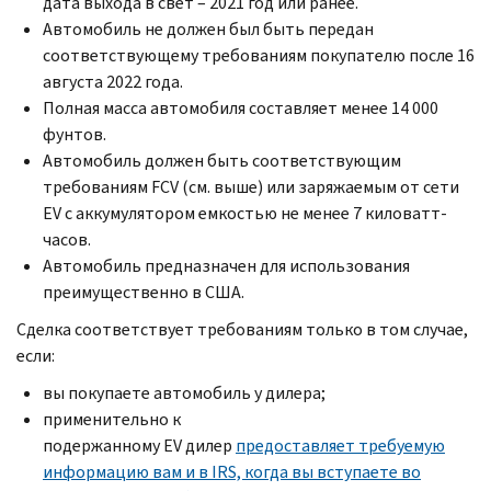
дата выхода в свет – 2021 год или ранее.
Автомобиль не должен был быть передан
соответствующему требованиям покупателю после 16
августа 2022 года.
Полная масса автомобиля составляет менее 14 000
фунтов.
Автомобиль должен быть соответствующим
требованиям
FCV
(см. выше) или заряжаемым от сети
EV
с аккумулятором емкостью не менее 7 киловатт-
часов.
Автомобиль предназначен для использования
преимущественно в США.
Сделка соответствует требованиям только в том случае,
если:
вы покупаете автомобиль у дилера;
применительно к
подержанному
EV
дилер
предоставляет требуемую
информацию вам и в
IRS,
когда вы вступаете во