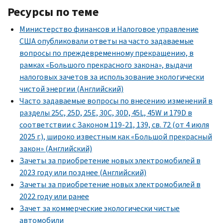
Ресурсы по теме
Министерство финансов и Налоговое управление
США опубликовали ответы на часто задаваемые
вопросы по преждевременному прекращению, в
рамках «Большого прекрасного закона», выдачи
налоговых зачетов за использование экологически
чистой энергии (Английский)
Часто задаваемые вопросы по внесению изменений в
разделы
25C, 25D, 25E, 30C, 30D, 45L, 45W
и
179D
в
соответствии с Законом 119-21, 139, св. 72 (от 4 июля
2025 г.), широко известным как «Большой прекрасный
закон» (Английский)
Зачеты за приобретение новых электромобилей в
2023 году или позднее (Английский)
Зачеты за приобретение новых электромобилей в
2022 году или ранее
Зачет за коммерческие экологически чистые
автомобили