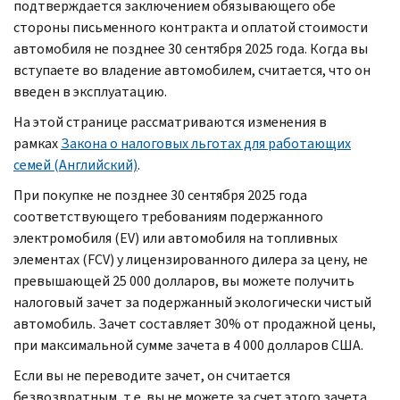
подтверждается заключением обязывающего обе
стороны письменного контракта и оплатой стоимости
автомобиля не позднее 30 сентября 2025 года. Когда вы
вступаете во владение автомобилем, считается, что он
введен в эксплуатацию.
На этой странице рассматриваются изменения в
рамках
Закона о налоговых льготах для работающих
семей (Английский)
.
При покупке не позднее 30 сентября 2025 года
соответствующего требованиям подержанного
электромобиля (
EV
) или автомобиля на топливных
элементах (
FCV
) у лицензированного дилера за цену, не
превышающей 25 000 долларов, вы можете получить
налоговый зачет за подержанный экологически чистый
автомобиль. Зачет составляет 30% от продажной цены,
при максимальной сумме зачета в 4 000 долларов США.
Если вы не переводите зачет, он считается
безвозвратным, т.е. вы не можете за счет этого зачета