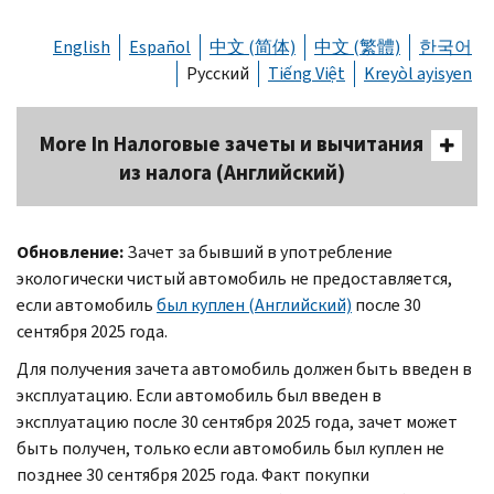
English
Español
中文 (简体)
中文 (繁體)
한국어
Русский
Tiếng Việt
Kreyòl ayisyen
More In Налоговые зачеты и вычитания
из налога (Английский)
Обновление:
Зачет за бывший в употребление
экологически чистый автомобиль не предоставляется,
если автомобиль
был куплен (Английский)
после 30
сентября 2025 года.
Для получения зачета автомобиль должен быть введен в
эксплуатацию. Если автомобиль был введен в
эксплуатацию после 30 сентября 2025 года, зачет может
быть получен, только если автомобиль был куплен не
позднее 30 сентября 2025 года. Факт покупки