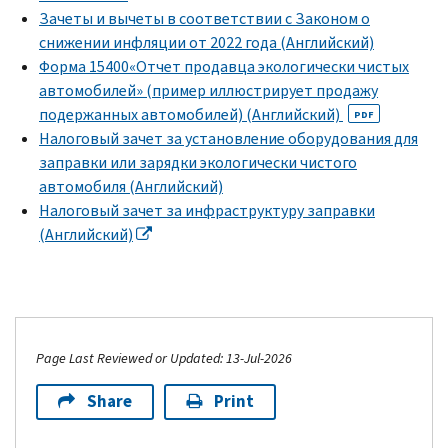
Зачеты и вычеты в соответствии с Законом о
снижении инфляции от 2022 года (Английский)
Форма 15400«Отчет продавца экологически чистых
автомобилей» (пример иллюстрирует продажу
подержанных автомобилей) (Английский)
PDF
Налоговый зачет за установление оборудования для
заправки или зарядки экологически чистого
автомобиля (Английский)
Налоговый зачет за инфраструктуру заправки
(Английский)
Page Last Reviewed or Updated: 13-Jul-2026
Share
Print