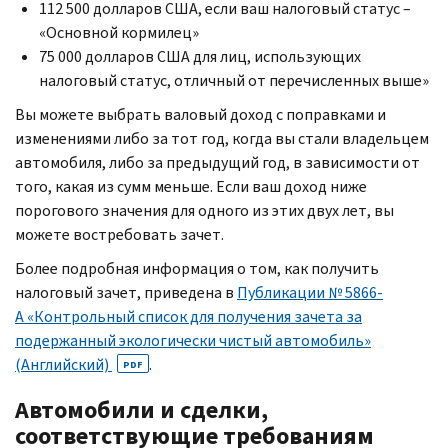
112 500 долларов США, если ваш налоговый статус –
«Основной кормилец»
75 000 долларов США для лиц, использующих
налоговый статус, отличный от перечисленных выше»
Вы можете выбрать валовый доход с поправками и
изменениями либо за тот год, когда вы стали владельцем
автомобиля, либо за предыдущий год, в зависимости от
того, какая из сумм меньше. Если ваш доход ниже
порогового значения для одного из этих двух лет, вы
можете востребовать зачет.
Более подробная информация о том, как получить
налоговый зачет, приведена в
Публикации №
5866-
A
«Контрольный список для получения зачета за
подержанный экологически чистый автомобиль»
(Английский)
.
PDF
Автомобили и сделки,
соответствующие требованиям