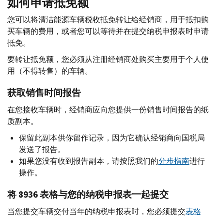
如何申请抵免额
您可以将清洁能源车辆税收抵免转让给经销商，用于抵扣购
买车辆的费用，或者您可以等待并在提交纳税申报表时申请
抵免。
要转让抵免额，您必须从注册经销商处购买主要用于个人使
用（不得转售）的车辆。
获取销售时间报告
在您接收车辆时，经销商应向您提供一份销售时间报告的纸
质副本。
保留此副本供你留作记录，因为它确认经销商向国税局
发送了报告。
如果您没有收到报告副本，请按照我们的
分步指南
进行
操作。
将 8936 表格与您的纳税申报表一起提交
当您提交车辆交付当年的纳税申报表时，您必须提交
表格