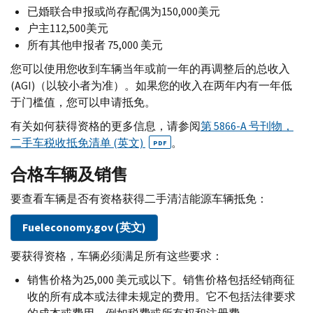
已婚联合申报或尚存配偶为150,000美元
户主112,500美元
所有其他申报者 75,000 美元
您可以使用您收到车辆当年或前一年的再调整后的总收入
(
AGI
)（以较小者为准）。如果您的收入在两年内有一年低
于门槛值，您可以申请抵免。
有关如何获得资格的更多信息，请参阅
第 5866-
A
号刊物，
二手车税收抵免清单 (英文)
。
PDF
合格车辆及销售
要查看车辆是否有资格获得二手清洁能源车辆抵免：
Fueleconomy.gov
(英文)
要获得资格，车辆必须满足所有这些要求：
销售价格为25,000 美元或以下。销售价格包括经销商征
收的所有成本或法律未规定的费用。它不包括法律要求