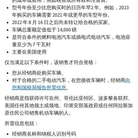
的成本或费用，例如税费或所有权和注册费。
型号年份至少比您购买时的日历年早2 年。例如，2023
年购买的车辆需要 2021 年或更早的车型年份。
2022 年 8 月 16 日之后尚未转让给合格的买家。
车辆总重额定值低于 14,000 磅
是符合条件的燃料电池汽车或插电式电动汽车，电池容
量至少为 7 千瓦时
主要在美国使用
仅当满足以下条件时，该销售才符合资格：
您从经销商处购买车辆。
对于合格的二手电动汽车，在您接收车辆时，经销商
向
您和国税局报告所需信息
。
经销商是指获得许可在州、哥伦比亚特区、波多黎各联邦、
美国任何其他领土或领地、印第安部落政府或任何阿拉斯加
原住民公司销售机动车辆的人。
所需信息包括：
经销商名称和纳税人识别号码