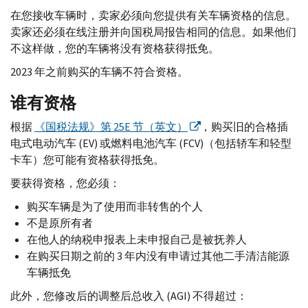
在您接收车辆时，卖家必须向您提供有关车辆资格的信息。
卖家还必须在线注册并向国税局报告相同的信息。如果他们
不这样做，您的车辆将没有资格获得抵免。
2023 年之前购买的车辆不符合资格。
谁有资格
根据
《国税法规》第 25
E
节（英文）
，购买旧的合格插
电式电动汽车 (
EV
) 或燃料电池汽车 (
FCV
)（包括轿车和轻型
卡车）您可能有资格获得抵免。
要获得资格，您必须：
购买车辆是为了使用而非转售的个人
不是原所有者
在他人的纳税申报表上未申报自己是被抚养人
在购买日期之前的 3 年内没有申请过其他二手清洁能源
车辆抵免
此外，您修改后的调整后总收入 (
AGI
) 不得超过：