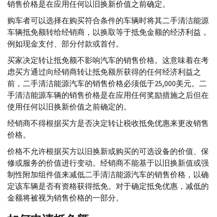
销售价格是在应用任何以旧换新价值之前确定。
购车者可以选择在购买符合条件的车辆时将其二手清洁能源
车辆抵免额转给经销商，以换取等于抵免金额的经济利益，
例如现金支付、部分付款或首付。
买家决定转让抵免额不影响汽车的销售价格。这意味着在考
虑买方通过向经销商转让抵免额所获得的任何经济利益之
前，二手清洁能源汽车的销售价格必须低于25,000美元。二
手清洁能源车辆的销售价格是在应用任何奖励措施之后但在
使用任何以旧换新价值之前确定的。
经销商不得根据买方是否决定转让税收抵免优惠来更改销售
价格。
价格不允许根据买方以旧换新或购买的可选设备的价值、保
修或服务的价值进行变动。经销商不能基于以旧换新值或强
制性附加组件值来减低二手清洁能源汽车的销售价格，以确
定该车辆是否有资格获得抵免。对于确定抵免优惠，减低的
金额将被视为销售价格的一部分。