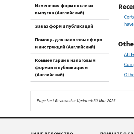
Rece
Изменения форм после их
выпуска (Английский)
Cert
have
Заказ форм и публикаций
Помощь для налоговых форм
Othe
и инструкций (Английский)
All 
Комментарии к налоговым
Comp
формам и публикациям
(Английский)
Othe
Page Last Reviewed or Updated: 30-Mar-2026
НАШЕ ВЕДОМСТВО
ПОМНИТЕ О СВ