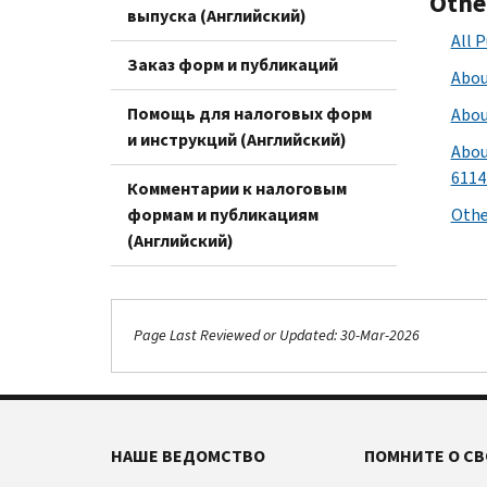
Othe
выпуска (Английский)
All 
Заказ форм и публикаций
Abou
Помощь для налоговых форм
Abou
и инструкций (Английский)
Abou
6114
Комментарии к налоговым
формам и публикациям
Othe
(Английский)
Page Last Reviewed or Updated: 30-Mar-2026
НАШЕ ВЕДОМСТВО
ПОМНИТЕ О СВ