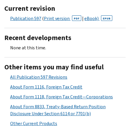
Current revision
Publication 597
(
Print version
|
eBook)
PDF
EPUB
Recent developments
None at this time.
Other items you may find useful
All Publication 597 Revisions
About Form 1116, Foreign Tax Credit
About Form 1118, Foreign Tax Credit—Corporations
About Form 8833, Treaty-Based Return Position
Disclosure Under Section 6114 or 7701(b)
Other Current Products