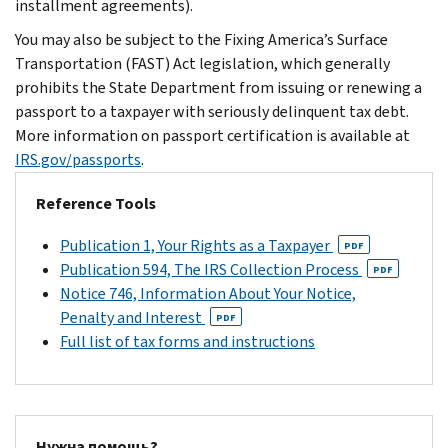
installment agreements).
You may also be subject to the Fixing America’s Surface
Transportation (FAST) Act legislation, which generally
prohibits the State Department from issuing or renewing a
passport to a taxpayer with seriously delinquent tax debt.
More information on passport certification is available at
IRS.gov/passports
.
Reference Tools
Publication 1, Your Rights as a Taxpayer
PDF
Publication 594, The IRS Collection Process
PDF
Notice 746, Information About Your Notice,
Penalty and Interest
PDF
Full list of tax forms and instructions
Нужна помощь?