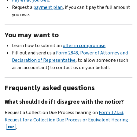
Request a
payment plan
, if you can't pay the full amount
you owe.
You may want to
Learn how to submit an
offer in compromise
.
Fill out and send us a
Form 2848, Power of Attorney and
Declaration of Representative
, to allow someone (such
as an accountant) to contact us on your behalf.
Frequently asked questions
What should I do if I disagree with the notice?
Request a Collection Due Process hearing on
Form 12153,
Request for a Collection Due Process or Equivalent Hearing
.
PDF