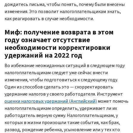
дождитесь письма, чтобы понять, почему были внесены
изменения. Это позволит налогоплательщикам знать,
как реагировать в случае необходимости.
Миф: получение возврата в этом
году означает отсутствие
необходимости корректировки
удержаний на 2022 год
Во избежание неожиданных ситуаций в следующем году
налогоплательщикам следует уже сейчас внести
изменения, чтобы подготовиться к следующему году.
Один из способов сделать это — скорректировать
удержание налогов у своего работодателя. Инструмент
оценки налоговых удержаний (Английский)
может помочь
налогоплательщикам определить, удерживает ли их
работодатель верную сумму. Налогоплательщикам, у
которых в жизни произошли такие события, как брак,
развод, рождение ребенка, усыновление или у тех кто