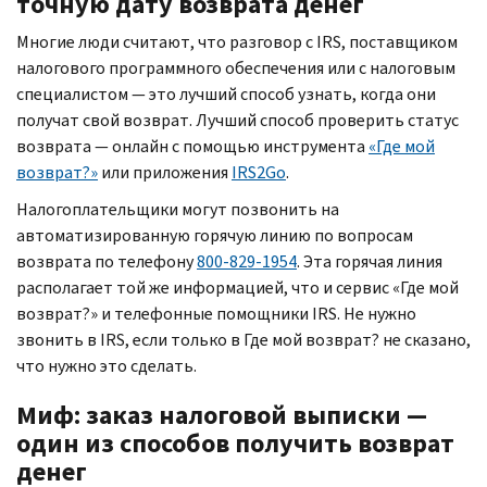
точную дату возврата денег
Многие люди считают, что разговор с
IRS,
поставщиком
налогового программного обеспечения или с налоговым
специалистом — это лучший способ узнать, когда они
получат свой возврат. Лучший способ проверить статус
возврата — онлайн с помощью инструмента
«Где мой
возврат?»
или приложения
IRS
2
Go
.
Налогоплательщики могут позвонить на
автоматизированную горячую линию по вопросам
возврата по телефону
800-829-1954
. Эта горячая линия
располагает той же информацией, что и сервис «Где мой
возврат?» и телефонные помощники
IRS.
Не нужно
звонить в
IRS,
если только в Где мой возврат? не сказано,
что нужно это сделать.
Миф: заказ налоговой выписки —
один из способов получить возврат
денег