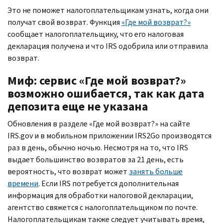
Это не поможет налогоплательщикам узнать, когда они
получат свой возврат. Функция
«Где мой возврат?»
сообщает налогоплательщику, что его налоговая
декларация получена и что
IRS
одобрила или отправила
возврат.
Миф: сервис «Где мой возврат?»
возможно ошибается, так как дата
депозита еще не указана
Обновления в разделе «Где мой возврат?» на сайте
IRS.gov
и в мобильном приложении
IRS
2
Go
производятся
раз в день, обычно ночью. Несмотря на то, что
IRS
выдает большинство возвратов за 21 день, есть
вероятность, что возврат может
занять больше
времени
. Если
IRS
потребуется дополнительная
информация для обработки налоговой декларации,
агентство свяжется с налогоплательщиком по почте.
Налогоплательщикам также следует учитывать время,