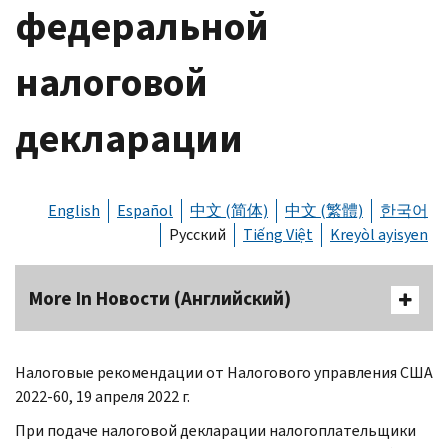
федеральной
налоговой
декларации
English
Español
中文 (简体)
中文 (繁體)
한국어
Русский
Tiếng Việt
Kreyòl ayisyen
More In Новости (Английский)
Налоговые рекомендации от Налогового управления США
2022-60, 19 апреля 2022 г.
При подаче налоговой декларации налогоплательщики