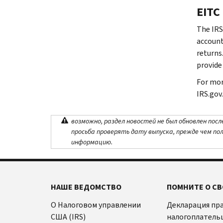
EITC
The IRS
account
returns
provide
For mor
IRS.gov.
возможно, раздел новостей не был обновлен посл
просьба проверять дату выпуска, прежде чем по
информацию.
НАШЕ ВЕДОМСТВО
ПОМНИТЕ О СВ
О Налоговом управлении
Декларация пр
США (IRS)
налогоплатель