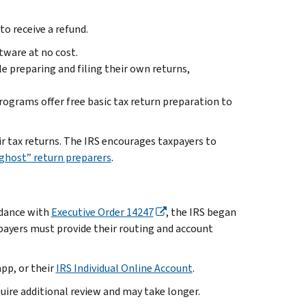
to receive a refund.
tware at no cost.
e preparing and filing their own returns,
ograms offer free basic tax return preparation to
ir tax returns. The IRS encourages taxpayers to
“ghost” return preparers
.
ordance with
Executive Order 14247
, the IRS began
payers must provide their routing and account
pp, or their
IRS Individual Online Account
.
uire additional review and may take longer.