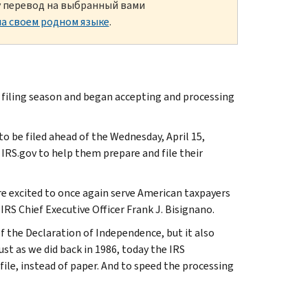
ку перевод на выбранный вами
а своем родном языке
.
iling season and began accepting and processing
to be filed ahead of the Wednesday, April 15,
n IRS.gov to help them prepare and file their
re excited to once again serve American taxpayers
 IRS Chief Executive Officer Frank J. Bisignano.
f the Declaration of Independence, but it also
Just as we did back in 1986, today the IRS
file, instead of paper. And to speed the processing