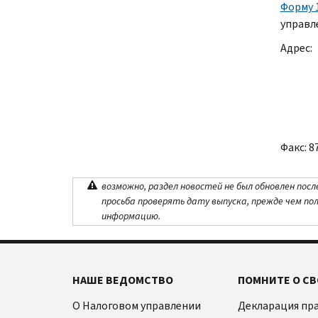
Форму 
управл
Адрес:
Факс: 8
возможно, раздел новостей не был обновлен посл
просьба проверять дату выпуска, прежде чем по
информацию.
НАШЕ ВЕДОМСТВО
ПОМНИТЕ О СВ
О Налоговом управлении
Декларация пр