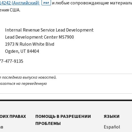
14242 (Английский)
и любые сопровождающие материалы 
PDF
ения США.
Internal Revenue Service Lead Development
Lead Development Center MS
7900
1973
N Rulon White Blvd
Ogden, UT
84404
77-477-9135
е последнего выпуска новостей.
лагаться на переведенную
ОИХ ПРАВАХ
ПОМОЩЬ В РАЗРЕШЕНИИ
ЯЗЫКИ
ПРОБЛЕМЫ
ав
Español