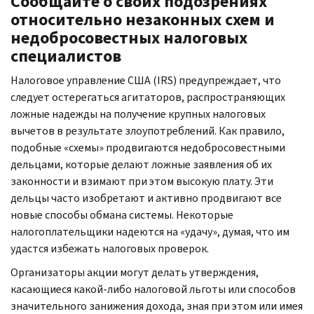
Сообщайте о своих подозрениях
относительно незаконных схем и
недобросовестных налоговых
специалистов
Налоговое управление США (
IRS
) предупреждает, что
следует остерегаться агитаторов, распространяющих
ложные надежды на получение крупных налоговых
вычетов в результате злоупотреблений. Как правило,
подобные «схемы» продвигаются недобросовестными
дельцами, которые делают ложные заявления об их
законности и взимают при этом высокую плату. Эти
дельцы часто изобретают и активно продвигают все
новые способы обмана системы. Некоторые
налогоплательщики надеются на «удачу», думая, что им
удастся избежать налоговых проверок.
Организаторы акции могут делать утверждения,
касающиеся какой-либо налоговой льготы или способов
значительного занижения дохода, зная при этом или имея