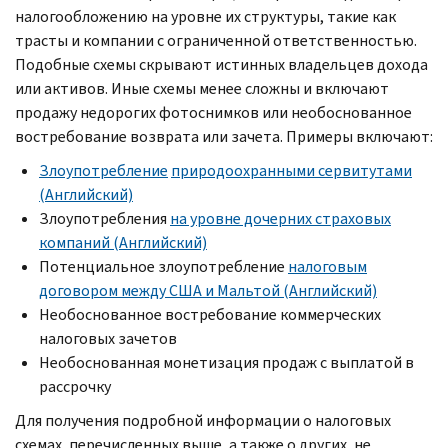
налогообложению на уровне их структуры, такие как
трасты и компании с ограниченной ответственностью.
Подобные схемы скрывают истинных владельцев дохода
или активов. Иные схемы менее сложны и включают
продажу недорогих фотоснимков или необоснованное
востребование возврата или зачета. Примеры включают:
Злоупотребление
природоохранными сервитутами
(Английский)
Злоупотребления
на уровне дочерних страховых
компаний (Английский)
Потенциальное злоупотребление
налоговым
договором между США и Мальтой (Английский)
Необоснованное востребование коммерческих
налоговых зачетов
Необоснованная монетизация продаж с выплатой в
рассрочку
Для получения подробной информации о налоговых
схемах, перечисленных выше, а также о других, не