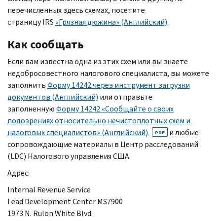
перечисленных здесь схемах, посетите
страницу
IRS
«Грязная дюжина» (Английский)
.
Как сообщать
Если вам известна одна из этих схем или вы знаете
недобросовестного налогового специалиста, вы можете
заполнить
Форму 14242 через инструмент загрузки
документов (Английский)
или отправьте
заполненную
Форму 14242 «Сообщайте о своих
подозрениях относительно нечистоплотных схем и
налоговых специалистов» (Английский)
и любые
PDF
сопровождающие материалы в Центр расследований
(
LDC
) Налогового управления США.
Адрес:
Internal Revenue Service
Lead Development Center MS
7900
1973
N. Rulon White Blvd.