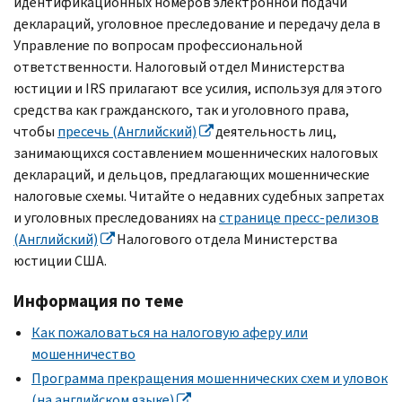
идентификационных номеров электронной подачи
деклараций, уголовное преследование и передачу дела в
Управление по вопросам профессиональной
ответственности. Налоговый отдел Министерства
юстиции и
IRS
прилагают все усилия, используя для этого
средства как гражданского, так и уголовного права,
чтобы
пресечь (Английский)
деятельность лиц,
занимающихся составлением мошеннических налоговых
деклараций, и дельцов, предлагающих мошеннические
налоговые схемы. Читайте о недавних судебных запретах
и уголовных преследованиях на
странице пресс-релизов
(Английский)
Налогового отдела Министерства
юстиции США.
Информация по теме
Как пожаловаться на налоговую аферу или
мошенничество
Программа прекращения мошеннических схем и уловок
(на английском языке)