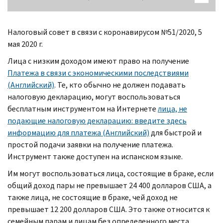
Налоговый совет в связи с коронавирусом №51/2020, 5
мая 2020 г.
Лица с низким доходом имеют право на получение
Платежа в связи с экономическими последствиями
(Английский)
. Те, кто обычно не должен подавать
налоговую декларацию, могут воспользоваться
бесплатным инструментом на Интернете
лица, не
подающие налоговую декларацию: введите здесь
информацию для платежа (Английский)
для быстрой и
простой подачи заявки на получение платежа.
Инструмент также доступен на испанском языке.
Им могут воспользоваться лица, состоящие в браке, если
общий доход пары не превышает 24 400 долларов США, а
также лица, не состоящие в браке, чей доход не
превышает 12 200 долларов США. Это также относится к
семейным парам и лицам без определенного места