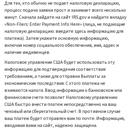
Для тех, кто обычно не подает налоговую декларацию,
процесс подачи заявки прост и занимает всего несколько
минут. Сначала зайдите на сайт
IRS.gov
и найдите вкладку
«
Non-Filers: Enter Payment Info Here
» (лица, не подающие
налоговую декларацию: введите здесь информацию для
платежа). Затем укажите основную информацию,
включая номер социального обеспечения, имя, адрес и
наличие иждивенцев.
Налоговое управление США будет использовать эту
информацию для подтверждения соответствия
требованиям, а также для отправки Выплаты за
экономические последствия. С этого платежа не
взимаются налоги. Ввод информации о банковском или
финансовом счете позволит Налоговому управлению
США быстро внести платеж непосредственно на ваш
чековый или сберегательный счет. В противном случае
ваш платеж будет отправлен вам по почте. Информация,
вводимая вами на сайт, надежно защищена.