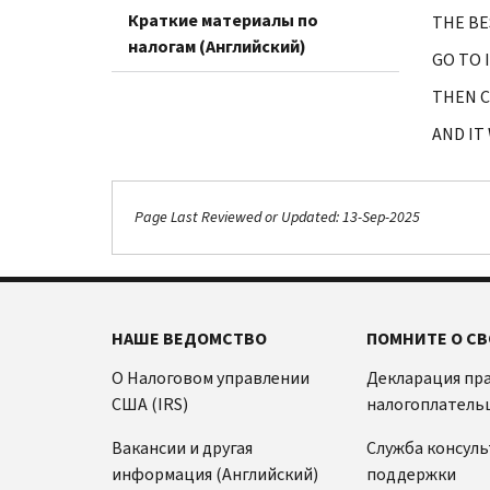
Краткие материалы по
THE BE
налогам (Английский)
GO TO 
THEN C
AND IT
Page Last Reviewed or Updated: 13-Sep-2025
НАШЕ ВЕДОМСТВО
ПОМНИТЕ О СВ
О Налоговом управлении
Декларация пр
США (IRS)
налогоплатель
Вакансии и другая
Служба консул
информация (Английский)
поддержки