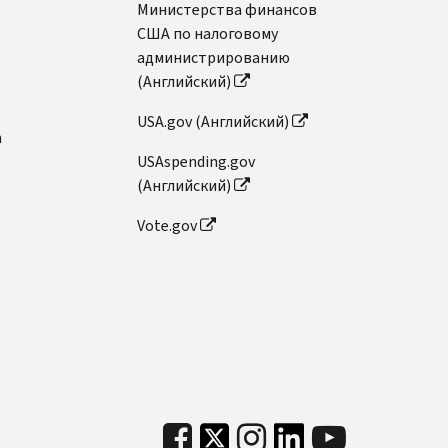
Министерства финансов
США по налоговому
администрированию
(Английский)
USA.gov (Английский)
n
USAspending.gov
(Английский)
Vote.gov