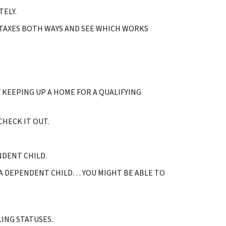
TELY.
 TAXES BOTH WAYS AND SEE WHICH WORKS
 KEEPING UP A HOME FOR A QUALIFYING
HECK IT OUT.
DENT CHILD.
E A DEPENDENT CHILD… YOU MIGHT BE ABLE TO
LING STATUSES.