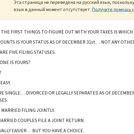
Эта страница не переведена на русский язык, посколь
язык в данный момент отсутствует.
Получите помощь н
 THE FIRST THINGS TO FIGURE OUT WITH YOUR TAXES IS WHICH 
OUNTS IS YOUR STATUS AS OF DECEMBER 31st… NOT ANY OTHER
ARE FIVE FILING STATUSES.
ONE IS YOURS?
?
EASY.
'RE SINGLE… DIVORCED OR LEGALLY SEPARATED AS OF DECEMBE
ES.
 MARRIED FILING JOINTLY.
ARRIED COUPLES FILE A JOINT RETURN.
SUALLY EASIER… BUT YOU HAVE A CHOICE.