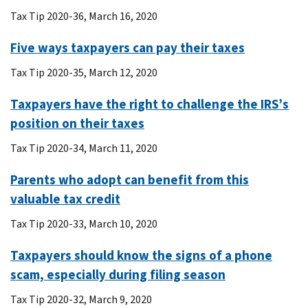
Tax Tip 2020-36, March 16, 2020
Five ways taxpayers can pay their taxes
Tax Tip 2020-35, March 12, 2020
Taxpayers have the right to challenge the IRS’s
position on their taxes
Tax Tip 2020-34, March 11, 2020
Parents who adopt can benefit from this
valuable tax credit
Tax Tip 2020-33, March 10, 2020
Taxpayers should know the signs of a phone
scam, especially during filing season
Tax Tip 2020-32, March 9, 2020