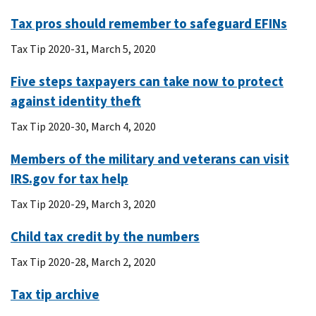
Tax pros should remember to safeguard EFINs
Tax Tip 2020-31, March 5, 2020
Five steps taxpayers can take now to protect
against identity theft
Tax Tip 2020-30, March 4, 2020
Members of the military and veterans can visit
IRS.gov for tax help
Tax Tip 2020-29, March 3, 2020
Child tax credit by the numbers
Tax Tip 2020-28, March 2, 2020
Tax tip archive