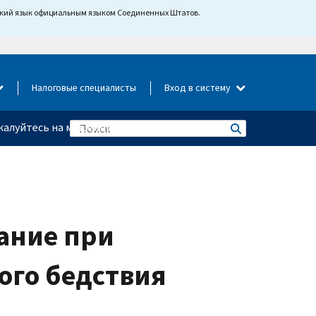
йский язык официальным языком Соединенных Штатов.
Налоговые специалисты
Вход в систему
алуйтесь на мошенничество
ание при
ого бедствия