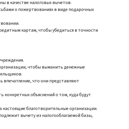
ы в качестве налоговых вычетов.
сьбами о пожертвованиях в виде подарочных
твовании.
редитным картам, чтобы убедиться в точности
учреждения.
 организации, чтобы выманить денежные
тельщиков.
 впечатление, что они представляют
ь конкретных объяснений о том, куда будут
на настоящие благотворительные организации.
одлежит вычету из налогооблагаемой базы,