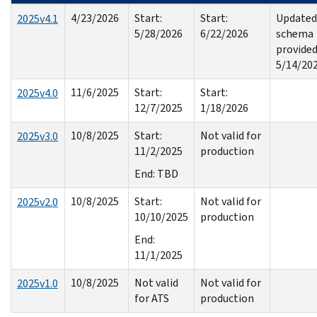
4/23/2026
Start:
Start:
Updated
2025v4.1
5/28/2026
6/22/2026
schema
provide
5/14/20
11/6/2025
Start:
Start:
2025v4.0
12/7/2025
1/18/2026
10/8/2025
Start:
Not valid for
2025v3.0
11/2/2025
production
End: TBD
10/8/2025
Start:
Not valid for
2025v2.0
10/10/2025
production
End:
11/1/2025
10/8/2025
Not valid
Not valid for
2025v1.0
for ATS
production