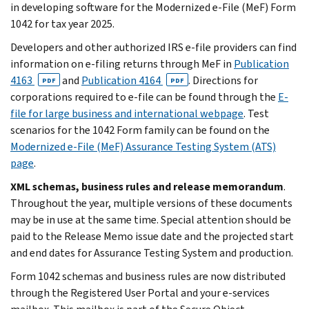
in developing software for the Modernized e-File (MeF) Form
1042 for tax year 2025.
Developers and other authorized IRS e-file providers can find
information on e-filing returns through MeF in
Publication
4163
and
Publication 4164
. Directions for
PDF
PDF
corporations required to e-file can be found through the
E-
file for large business and international webpage
. Test
scenarios for the 1042 Form family can be found on the
Modernized e-File (MeF) Assurance Testing System (ATS)
page
.
XML schemas, business rules and release memorandum
.
Throughout the year, multiple versions of these documents
may be in use at the same time. Special attention should be
paid to the Release Memo issue date and the projected start
and end dates for Assurance Testing System and production.
Form 1042 schemas and business rules are now distributed
through the Registered User Portal and your e-services