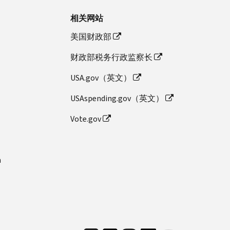
相关网站
美国财政部
财政部税务行政监察长
USA.gov（英文）
USAspending.gov（英文）
Vote.gov
n