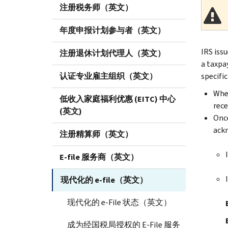
注册税务师（英文）
年度申报计划参与者（英文）
IRS iss
注册退休计划代理人（英文）
a taxpa
认证专业雇主组织（英文）
specifi
When
低收入家庭福利优惠 (EITC) 中心
rece
(英文)
Once
ackn
注册精算师（英文）
E-file 服务商（英文）
现代化的 e-file（英文）
现代化的 e-File 状态（英文）
成为经国税局授权的 E-File 服务