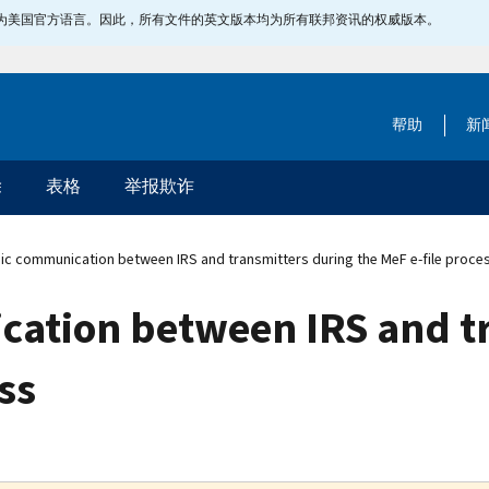
指定为美国官方语言。因此，所有文件的英文版本均为所有联邦资讯的权威版本。
帮助
新
除
表格
举报欺诈
ic communication between IRS and transmitters during the MeF e-file proce
cation between IRS and t
ss