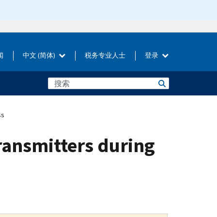
闻
中文 (简体)
税务专业人士
登录
ss
ransmitters during