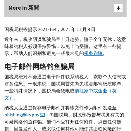
More In 新聞
国税局税务提示 2021-164，2021 年 11 月 4 日
近年来，税收阴谋和骗局呈上升趋势。骗子全年无休，这意
味着纳税人必须保持警惕，以免上当受骗。这里有一些提
示，帮助人们识别和避免一些最常见的
税务诈骗
。
电子邮件网络钓鱼骗局
国税局绝对不会通过电子邮件联系纳税人，索取个人信息或
财务信息。一般来说，国税局首先向欠税者邮寄纸质账单。
一些特殊情况下，国税局会致电或
前往家中或企业（英
文）
。
纳税人应通过保存电子邮件并将该文件作为附件发送至
phishing@irs.gov
，向国税局、财政部报告与税务有关的
可疑网络钓鱼诈骗。他们不应打开任何附件、点击任何链
接、回复发件人、或采取任何其他可能使其面临风险的行