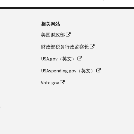
相关网站
美国财政部
财政部税务行政监察长
USA.gov（英文）
USAspending.gov（英文）
Vote.gov
n