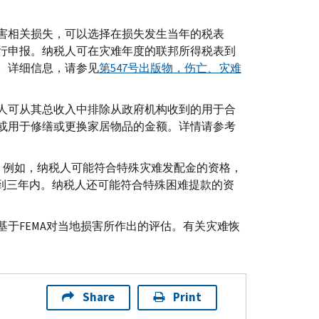
害相关损失，可以选择在损失发生当年的税表
中进行申报。纳税人可在灾难年度的联邦所得税表到
。详细信息，请参见
第547号出版物，伤亡、灾难
人可从其总收入中排除从政府机构收到的用于合
或用于修缮或更换家居物品的金额。详情请参考
减。例如，纳税人可能符合特殊灾难发配金的资格，
到三年内。纳税人还可能符合特殊困难提款的资
基于
FEMA
对当地损害所作出的评估。有关灾难恢
Share
Print