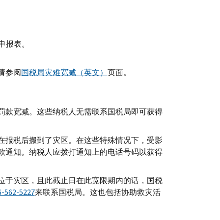
。
商税申报表。
请参阅
国税局灾难宽减（英文）
页面。
罚款宽减。这些纳税人无需联系国税局即可获得
在报税后搬到了灾区。在这些特殊情况下，受影
款通知。纳税人应拨打通知上的电话号码以获得
位于灾区，且此截止日在此宽限期内的话，国税
6-562-5227
来联系国税局。这也包括协助救灾活