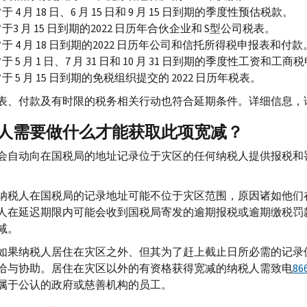
于 4 月 18 日、6 月 15 日和 9 月 15 日到期的季度性预估税款。
于3 月 15 日到期的2022 日历年合伙企业和
S
型公司税表。
于 4 月 18 日到期的2022 日历年公司和信托所得税申报表和付款
于 5 月 1 日、7 月 31 日和 10 月 31 日到期的季度性工资和工
于 5 月 15 日到期的免税组织提交的 2022 日历年税表。
表、付款及有时限的税务相关行动也符合延期条件。详细信息，
人需要做什么才能获取此项宽减？
会自动向在国税局的地址记录位于灾区的任何纳税人提供报税和
。
纳税人在国税局的记录地址可能不位于灾区范围，原因诸如他们
人在延迟期限内可能会收到国税局寄发的逾期报税或逾期缴税罚
减。
如果纳税人居住在灾区之外、但其为了赶上截止日所必需的记录
给与协助。居住在灾区以外的有资格获得宽减的纳税人需致电
86
属于公认的政府或慈善机构的员工。