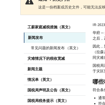
这是一份档案或历史文件，可能无法反映
IR-
202
工薪家庭减税措施（英文）
华府 
新闻发布
之后，
因此，
常见问题的新闻发布 （英文）
（拉森
同灾难
灾难情况下的税收宽减
国税局
新闻主题
于灾区
情况单（英文）
哪些
符合条
国税局声明及公告（英文）
通常
国税局税务提示（英文）
符