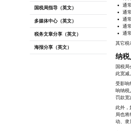
通常
国税局指导（英文）
通常
通常
多媒体中心（英文）
通常
通常
税务文章分享（英文）
其它税
海报分享（英文）
纳税
国税局
此宽减
受影响
响纳税
罚款宽
此外，
局也将
动、隶