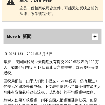
通知 ：历史内容
这是一份档案或历史文件，可能无法反映当前的
法律，政策或程>序。
More In 新聞
IR-
2024-133，2024 年 5 月 6 日
华府 — 美国国税局今天提醒没有提交 2020 年税表的 100 万
人，如果他们在 5 月 17 日截止日之前提交，或有资格获得
退税。
国税局预估，由于人们尚未提交 2020 年税表，仍有超过 10
亿美元的退税未被申领。下文表中则显示了每个州有多少人
可能有资格获得这些退税，以及各州的平均退税中位数。
纳税人如果可获退税，则不会因未报税而受到处罚。但是，