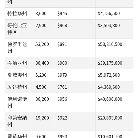
州
特拉华州
3,600
$945
$4,156,500
哥伦比亚
2,900
$968
$3,503,800
特区
佛罗里达
53,200
$891
$58,210,500
州
乔治亚州
36,400
$900
$39,175,600
夏威夷州
5,200
$979
$5,972,600
爱达荷州
4,500
$761
$4,369,600
伊利诺伊
36,200
$956
$40,608,000
州
印第安纳
19,200
$922
$20,893,000
州
爱荷华州
9,600
$953
$10,601,700