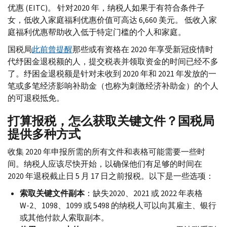
优惠 (
EITC
)。 针对2020 年，纳税人如果于有符合条件子
女，低收入家庭福利优惠价值可高达 6,660 美元。 低收入家
庭福利优惠帮助收入低于特定门槛的个人和家庭。
国税局
此前曾提醒
那些或有资格在 2020 年享受新冠疫情时
代纾困金退税额的人，提交税表并领取资金的时间已经不多
了。纾困金退税额是针对未收到 2020 年和 2021 年发放的一
笔或多笔经济影响补助金（也称为刺激经济补助金）的个人
的可退税抵免。
打算报税，怎么获取关键文件？国税局
提供多种方式
收集 2020 年申报所需的所有文件和表格可能需要一些时
间。纳税人应该尽快开始，以确保他们有足够的时间在
2020 年退税截止日 5 月 17 日之前报税。以下是一些选项：
索取关键文件副本
：缺失2020、2021 或 2022 年表格
W-
2、1098、1099 或 5498 的纳税人可以向其雇主、银行
或其他付款人索取副本。