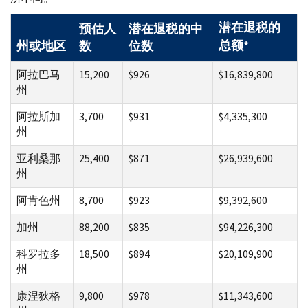
潜在退税的
预估人
潜在退税的中
总额
*
州或地区
数
位数
阿拉巴马
15,200
$926
$16,839,800
州
阿拉斯加
3,700
$931
$4,335,300
州
亚利桑那
25,400
$871
$26,939,600
州
阿肯色州
8,700
$923
$9,392,600
加州
88,200
$835
$94,226,300
科罗拉多
18,500
$894
$20,109,900
州
康涅狄格
9,800
$978
$11,343,600