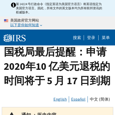
Skip
第 14224 号行政命令《指定英语为美国官方语言》将英语指定为
美国官方语言。因此，所有文件的英文版本均为所有联邦资讯的
to
权威版本。
main
美国政府官方网站
content
以下是你如何知道
搜索
登录
菜单
国税局最后提醒：申请
2020年10 亿美元退税的
时间将于 5 月 17 日到期
English
Español
中文 (简体)