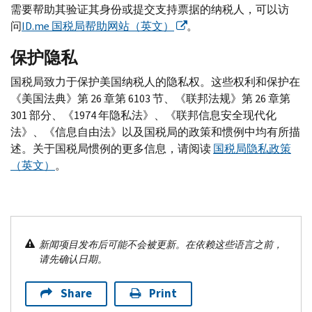
需要帮助其验证其身份或提交支持票据的纳税人，可以访
问
ID.me
国税局帮助网站（英文）
。
保护隐私
国税局致力于保护美国纳税人的隐私权。这些权利和保护在
《美国法典》第 26 章第 6103 节、《联邦法规》第 26 章第
301 部分、《1974 年隐私法》、《联邦信息安全现代化
法》、《信息自由法》以及国税局的政策和惯例中均有所描
述。关于国税局惯例的更多信息，请阅读
国税局隐私政策
（英文）
。
新闻项目发布后可能不会被更新。在依赖这些语言之前，
请先确认日期。
Share
Print