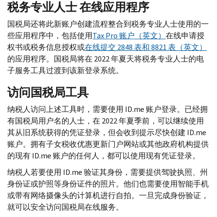
税务专业人士 在线应用程序
国税局还将此新账户创建流程整合到税务专业人士使用的一
些应用程序中，包括使用
Tax Pro
账户（英文）
在线申请授
权书或税务信息授权或
在线提交 2848 表和 8821 表（英文）
的应用程序。国税局将在 2022 年夏天将税务专业人士的电
子服务工具过渡到该新登录系统。
访问国税局工具
纳税人访问上述工具时，需要使用
ID.me
账户登录。已经拥
有国税局用户名的人士，在 2022 年夏季前，可以继续使用
其从旧系统获得的凭证登录，但会收到提示尽快创建
ID.me
账户。拥有子女税收优惠更新门户网站或其他政府机构提供
的现有
ID.me
账户的任何人，都可以使用现有凭证登录。
纳税人若要使用
ID.me
验证其身份，需要提供驾驶执照、州
身份证或护照等身份证件的照片。他们也需要使用智能手机
或带有网络摄像头的计算机进行自拍。一旦完成身份验证，
就可以安全访问国税局在线服务。