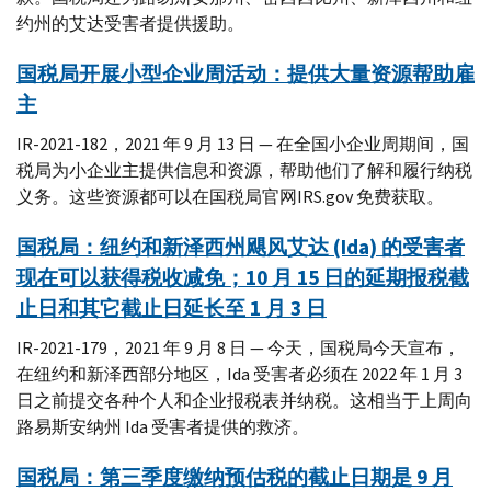
约州的艾达受害者提供援助。
国税局开展小型企业周活动：提供大量资源帮助雇
主
IR-2021-182，2021 年 9 月 13 日 — 在全国小企业周期间，国
税局为小企业主提供信息和资源，帮助他们了解和履行纳税
义务。这些资源都可以在国税局官网IRS.gov 免费获取。
国税局：纽约和新泽西州飓风艾达 (Ida) 的受害者
现在可以获得税收减免；10 月 15 日的延期报税截
止日和其它截止日延长至 1 月 3 日
IR-2021-179，2021 年 9 月 8 日 — 今天，国税局今天宣布，
在纽约和新泽西部分地区，Ida 受害者必须在 2022 年 1 月 3
日之前提交各种个人和企业报税表并纳税。这相当于上周向
路易斯安纳州 Ida 受害者提供的救济。
国税局：第三季度缴纳预估税的截止日期是 9 月