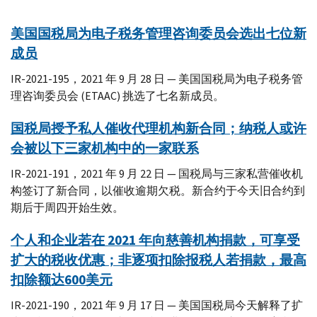
美国国税局为电子税务管理咨询委员会选出七位新
成员
IR-2021-195，2021 年 9 月 28 日 — 美国国税局为电子税务管
理咨询委员会 (ETAAC) 挑选了七名新成员。
国税局授予私人催收代理机构新合同；纳税人或许
会被以下三家机构中的一家联系
IR-2021-191，2021 年 9 月 22 日 — 国税局与三家私营催收机
构签订了新合同，以催收逾期欠税。新合约于今天旧合约到
期后于周四开始生效。
个人和企业若在 2021 年向慈善机构捐款，可享受
扩大的税收优惠；非逐项扣除报税人若捐款，最高
扣除额达600美元
IR-2021-190，2021 年 9 月 17 日 — 美国国税局今天解释了扩