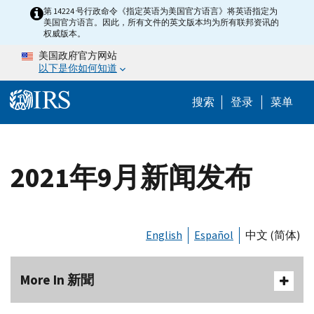
Skip to main content
第 14224 号行政命令《指定英语为美国官方语言》将英语指定为
美国官方语言。因此，所有文件的英文版本均为所有联邦资讯的
权威版本。
美国政府官方网站
以下是你如何知道
Help Menu 
搜索
登录
菜单
2021年9月新闻发布
English
Español
中文 (简体)
More In 新聞