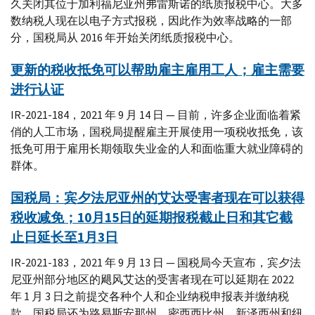
久关闭其位于加利福尼亚州弗雷斯诺的纸质报税中心。大多
数纳税人现在以电子方式报税，因此作为效率战略的一部
分，国税局从 2016 年开始关闭纸质报税中心。
更新的税收抵免可以帮助雇主雇用工人；雇主需要
进行认证
IR-2021-184，2021 年 9 月 14 日 — 目前，许多企业面临着紧
俏的人工市场，国税局提醒雇主开展使用一项税收抵免，该
抵免可用于雇用长期领取失业金的人和面临重大就业障碍的
群体。
国税局：宾夕法尼亚州的艾达受害者现在可以获得
税收减免；10月15日的延期报税截止日和其它截
止日延长至1月3日
IR-2021-183，2021 年 9 月 13 日 — 国税局今天宣布，宾夕法
尼亚州部分地区的飓风艾达的受害者现在可以延期在 2022
年 1 月 3 日之前提交各种个人和企业纳税申报表并缴纳税
款。国税局还为路易斯安那州、密西西比州、新泽西州和纽