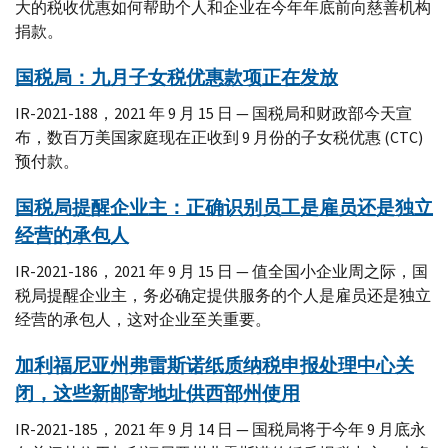
大的税收优惠如何帮助个人和企业在今年年底前向慈善机构
捐款。
国税局：九月子女税优惠款项正在发放
IR-2021-188，2021 年 9 月 15 日 — 国税局和财政部今天宣
布，数百万美国家庭现在正收到 9 月份的子女税优惠 (CTC)
预付款。
国税局提醒企业主：正确识别员工是雇员还是独立
经营的承包人
IR-2021-186，2021 年 9 月 15 日 — 值全国小企业周之际，国
税局提醒企业主，务必确定提供服务的个人是雇员还是独立
经营的承包人，这对企业至关重要。
加利福尼亚州弗雷斯诺纸质纳税申报处理中心关
闭，这些新邮寄地址供西部州使用
IR-2021-185，2021 年 9 月 14 日 — 国税局将于今年 9 月底永