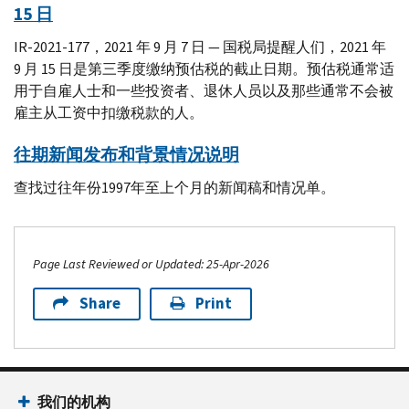
15 日
IR-2021-177，2021 年 9 月 7 日 — 国税局提醒人们，2021 年
9 月 15 日是第三季度缴纳预估税的截止日期。预估税通常适
用于自雇人士和一些投资者、退休人员以及那些通常不会被
雇主从工资中扣缴税款的人。
往期新闻发布和背景情况说明
查找过往年份1997年至上个月的新闻稿和情况单。
Page Last Reviewed or Updated: 25-Apr-2026
Share
Print
Footer Navigation
我们的机构