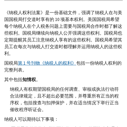
《纳税人权利法案》是一份基础文件，强调了纳税人在与美
国国税局打交道时享有的 10 项基本权利。美国国税局希望
每个纳税人在个人税务问题上需要与国税局合作时都了解这
些权利。国税局继续向纳税人公开强调这些权利。国税局也
定期提醒其员工注意纳税人享有的这些权利。国税局希望其
员工在每次与纳税人打交道时都理解并运用纳税人的这些权
利。
国税局
第 1 号刊物《纳税人的权利》
包括一份纳税人权利的
完整列表。
其中包括
知情权
。
纳税人有权期望国税局的任何调查、审核或执法行动符
合法律规定，且不超出必要范围，并尊重所有正当的程
序权，包括搜查与扣押保护，并在适当情况下举行正当
催收程序听证会。
纳税人可以期待以下事项：