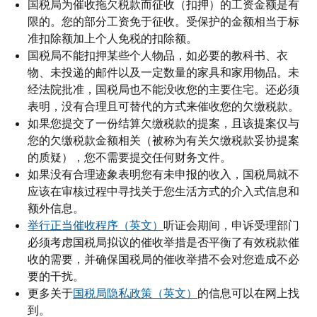
国税局为催收拖欠税款而征收（扣押）的工资金额是有
限的。您的部分工资免于征收。受保护的金额相当于标
准扣除额加上个人免税的扣除额。
国税局不能扣押某些个人物品，如必要的教科书、衣
物、未投递的邮件以及一定数量的家具和家用物品。未
经法院批准，国税局也不能没收您的主要住宅。还必须
表明，没有合理且可替代的方式来催收您的欠缴税款。
如果您提交了一份结算欠缴税款的提案，且该提案仅与
您的欠缴税款金额相关（被称为有关欠缴税款妥协提案
的质疑），您不需要提交任何财务文件。
如果没有合理迹象表明您有未申报的收入，国税局就不
应该在审核过程中寻找关于您生活方式的介入式信息和
额外信息。
举行正当催收程序（英文）
听证会期间，申诉受理部门
必须考虑国税局拟议的催收举措是否平衡了有效税款催
收的需要，并确保国税局的催收举措不会对您造成不必
要的干扰。
更多关于
国税局隐私政策（英文）
的信息可以在网上找
到。