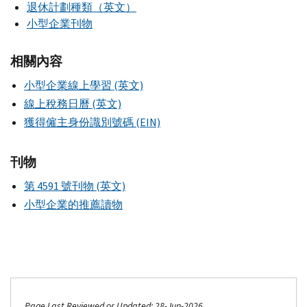
退休計劃種類（英文）
小型企業刊物
相關內容
小型企業線上學習 (英文)
線上稅務日曆 (英文)
獲得僱主身份識別號碼 (EIN)
刊物
第 4591 號刊物 (英文)
小型企業的推薦讀物
Page Last Reviewed or Updated: 28-Jun-2026