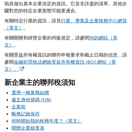
助其做出基本企業決定的資訊。它並非詳盡的清單。其他步
驟對您的特定企業形態可能更適合。
有關特定行業的資訊，請見
行業、專業及企業稅務中心網頁
（英文）
。
有關開辦和經營企業的州級規定，請參閱
州的網站（英
文）
。
有關受益所有權資訊的聯邦申報要求和截止日期的信息，請
參閱
金融犯罪執法網絡受益所有權資訊 (
BOI
) 網站（英
文）。
新企業主的聯邦稅須知
選擇一種業務結構
雇主身份號碼 (
EIN
)
企業稅
帳務記錄保存
何時開始我的稅務年度？（英文）
開辦企業核查表