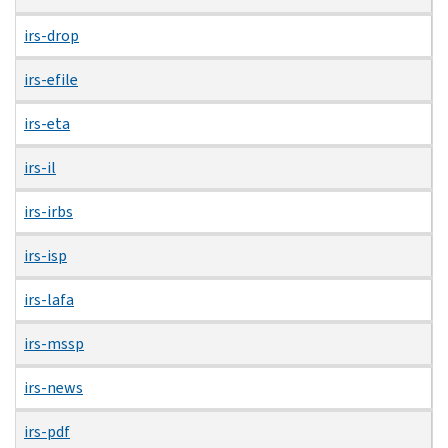
irs-drop
irs-efile
irs-eta
irs-il
irs-irbs
irs-isp
irs-lafa
irs-mssp
irs-news
irs-pdf