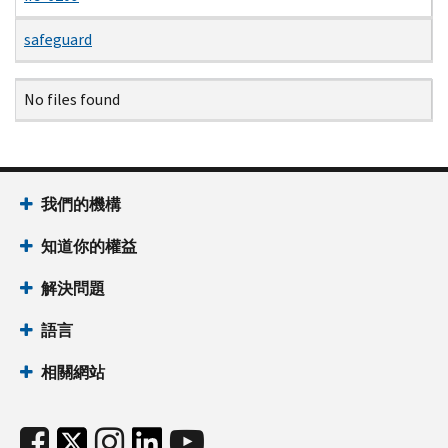
safeguard
Name
Date
Size
Description
No files found
我們的機構
知道你的權益
解決問題
語言
相關網站