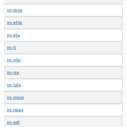
irs-drop
irs-efile
irs-eta
irs-il
irs-irbs
irs-isp
irs-lafa
irs-mssp
irs-news
irs-pdf