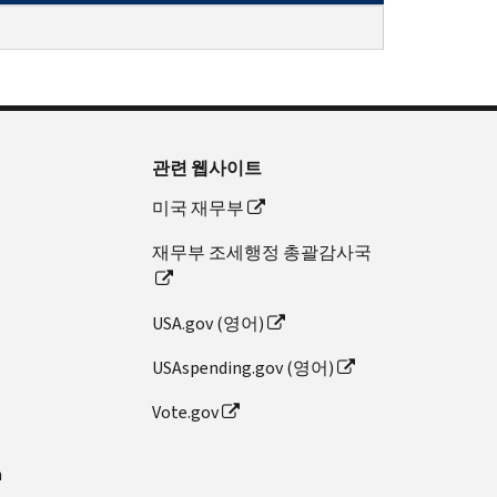
관련 웹사이트
미국 재무부
재무부 조세행정 총괄감사국
USA.gov (영어)
USAspending.gov (영어)
Vote.gov
n