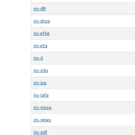
irs-dft
irs-drop
irs-efile
irs-eta
irs-il
irs-irbs
irs-isp
irs-lafa
irs-mssp
irs-news
irs-pdf