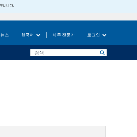
버전입니다.
뉴스
한국어
세무 전문가
로그인