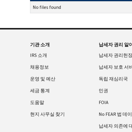
No files found
기관 소개
납세자 권리 알
IRS 소개
납세자 권리헌
채용정보
납세자 보호 서
운영 및 예산
독립 재심리국
세금 통계
민권
도움말
FOIA
현지 사무실 찾기
No FEAR 법 데
납세자 의존에 