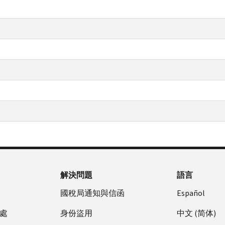
解決問題
語言
國稅局通知與信函
Español
處
身份盜用
中文 (简体)