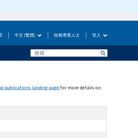
聞
中文 (繁體)
稅務專業人士
登入
d publications landing page
for more details on