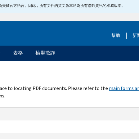
指定為美國官方語言。因此，所有文件的英文版本均為所有聯邦資訊的權威版本。
幫助
新
除
表格
檢舉欺詐
rface to locating PDF documents. Please refer to the
main forms an
ns.