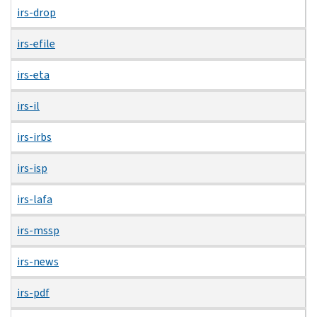
irs-drop
irs-efile
irs-eta
irs-il
irs-irbs
irs-isp
irs-lafa
irs-mssp
irs-news
irs-pdf