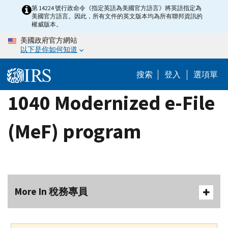
Skip
第 14224 號行政命令《指定英語為美國官方語言》將英語指定為
美國官方語言。因此，所有文件的英文版本均為所有聯邦資訊的
to
權威版本。
main
美國政府官方網站
content
以下是你如何知道
搜索
登入
選項單
1040 Modernized e-File
(MeF) program
More In 稅務專員