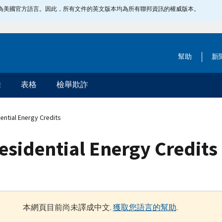
指定為美國官方語言。因此，所有文件的英文版本均為所有聯邦資訊的權威版本。
幫助
新
除
表格
檢舉欺詐
ntial Energy Credits
esidential Energy Credits
本網頁目前尚未譯成中文.
獲取您語言的幫助
.