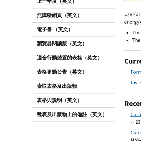
上一年度（英文）
Use For
無障礙網頁（英文）
energy c
電子書 （英文）
The 
The 
瀏覽器閱讀版（英文）
適合行動裝置的表格（英文）
Curr
表格更動公告（英文）
Form
Inst
索取表格及出版物
表格與說明（英文）
Rece
稅表及出版物上的備註（英文）
Corr
-- 2
Clar
MAY-