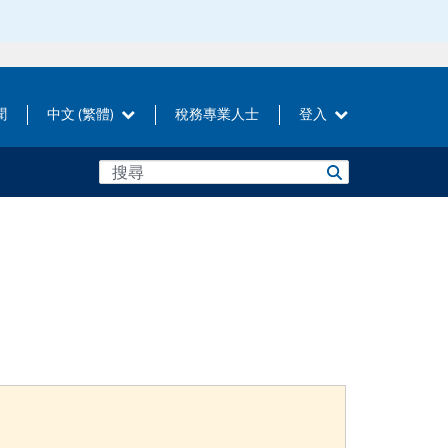
聞
中文 (繁體)
稅務專業人士
登入