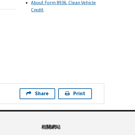
About Form 8936, Clean Vehicle
Credit
Share
Print
相關網站