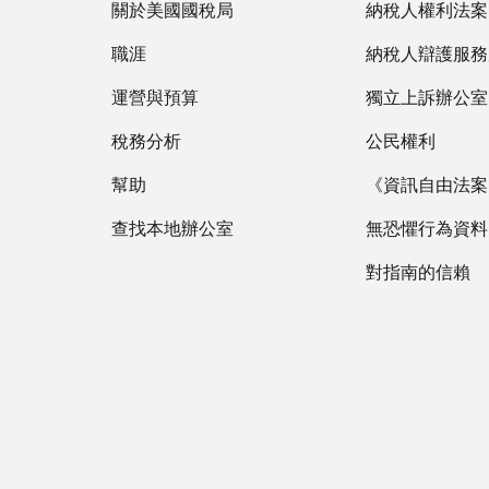
關於美國國稅局
納稅人權利法案
職涯
納稅人辯護服務
運營與預算
獨立上訴辦公室
稅務分析
公民權利
幫助
《資訊自由法案》
查找本地辦公室
無恐懼行為資料
對指南的信賴