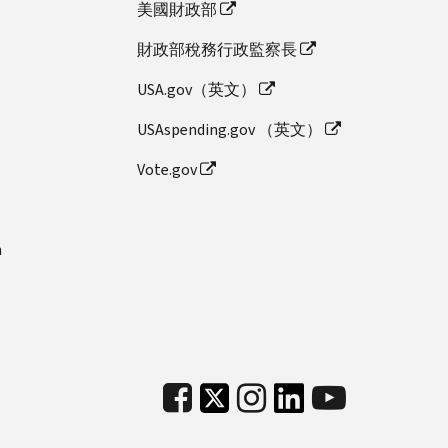
美國財政部
財政部稅務行政監察長
USA.gov（英文）
USAspending.gov （英文）
Vote.gov
n