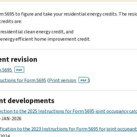
m 5695 to figure and take your residential energy credits. The resi
redits are:
residential clean energy credit, and
energy efficient home improvement credit.
ent revision
 5695
PDF
ructions for Form 5695
(
Print version
)
PDF
nt developments
ection to the 2025 Instructions for Form 5695 joint occupancy cal
3-JAN-2026
ification to the 2023 Instructions for Form 5695 for joint occupant
2024