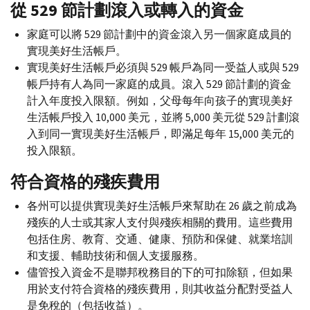
從 529 節計劃滾入或轉入的資金
家庭可以將 529 節計劃中的資金滾入另一個家庭成員的
實現美好生活帳戶。
實現美好生活帳戶必須與 529 帳戶為同一受益人或與 529
帳戶持有人為同一家庭的成員。滾入 529 節計劃的資金
計入年度投入限額。例如，父母每年向孩子的實現美好
生活帳戶投入 10,000 美元，並將 5,000 美元從 529 計劃滾
入到同一實現美好生活帳戶，即滿足每年 15,000 美元的
投入限額。
符合資格的殘疾費用
各州可以提供實現美好生活帳戶來幫助在 26 歲之前成為
殘疾的人士或其家人支付與殘疾相關的費用。這些費用
包括住房、教育、交通、健康、預防和保健、就業培訓
和支援、輔助技術和個人支援服務。
儘管投入資金不是聯邦稅務目的下的可扣除額，但如果
用於支付符合資格的殘疾費用，則其收益分配對受益人
是免稅的（包括收益）。