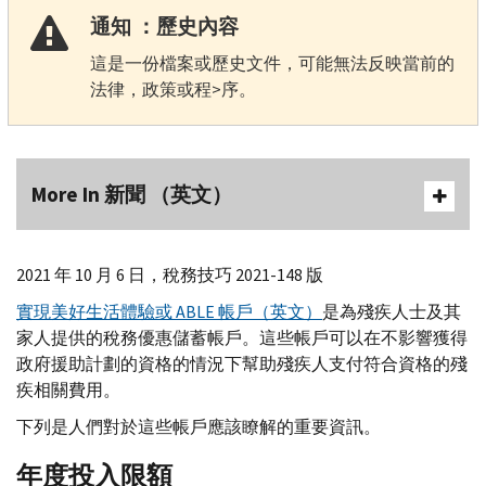
通知 ：歷史內容
這是一份檔案或歷史文件，可能無法反映當前的
法律，政策或程>序。
More In 新聞 （英文）
2021 年 10 月 6 日，稅務技巧 2021-148 版
實現美好生活體驗或
ABLE
帳戶（英文）
是為殘疾人士及其
家人提供的稅務優惠儲蓄帳戶。這些帳戶可以在不影響獲得
政府援助計劃的資格的情況下幫助殘疾人支付符合資格的殘
疾相關費用。
下列是人們對於這些帳戶應該瞭解的重要資訊。
年度投入限額