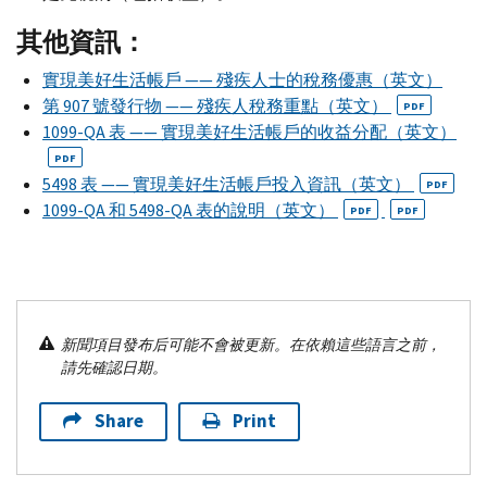
其他資訊：
實現美好生活帳戶 —— 殘疾人士的稅務優惠（英文）
第 907 號發行物 —— 殘疾人稅務重點（英文）
PDF
1099-
QA
表 —— 實現美好生活帳戶的收益分配（英文）
PDF
5498 表 —— 實現美好生活帳戶投入資訊（英文）
PDF
1099-
QA
和 5498-
QA
表的說明（英文）
PDF
PDF
新聞項目發布后可能不會被更新。在依賴這些語言之前，
請先確認日期。
Share
Print