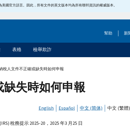
指定為美國官方語言。因此，所有文件的英文版本均為所有聯邦資訊的權威版本。
幫助
新
除
表格
檢舉欺詐
納稅人文件不正確或缺失時如何申報
或缺失時如何申報
English
Español
中文 (简体)
中文 (繁體)
(
IRS
) 稅務提示 2025-20，2025 年3 月25 日