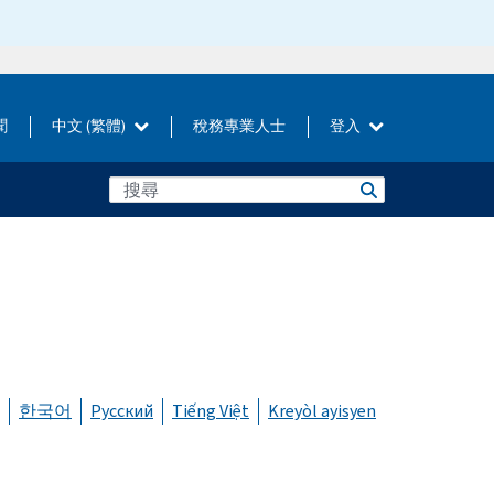
聞
中文 (繁體)
稅務專業人士
登入
한국어
Русский
Tiếng Việt
Kreyòl ayisyen