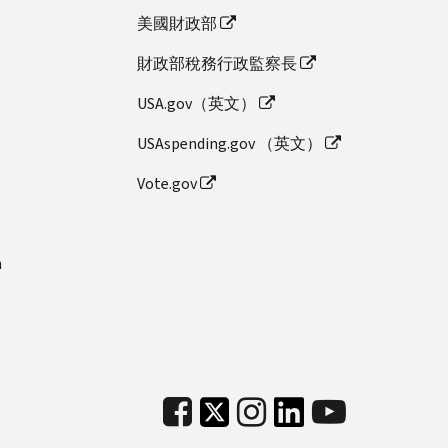
美國財政部
財政部稅務行政監察長
USA.gov（英文）
USAspending.gov （英文）
Vote.gov
n