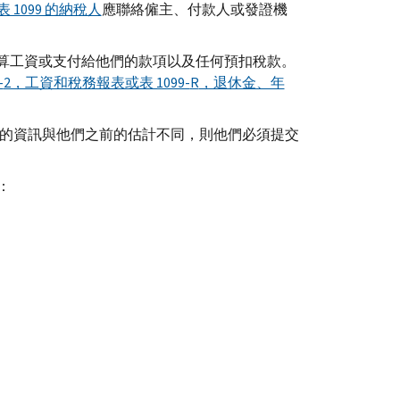
表 1099 的納稅人
應聯絡僱主、付款人或發證機
算工資或支付給他們的款項以及任何預扣稅款。
-
2，工資和稅務報表或表 1099-
R
，退休金、年
的資訊與他們之前的估計不同，則他們必須提交
：