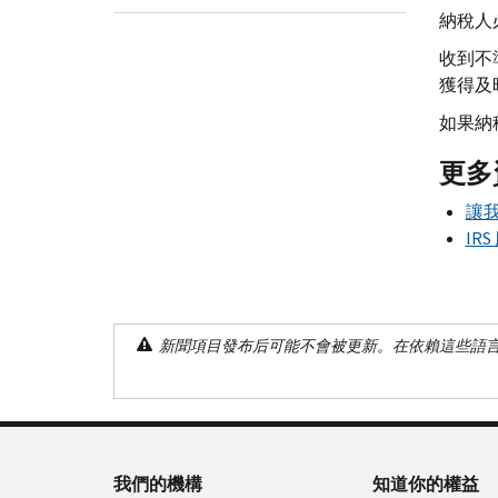
納稅人
收到不準
獲得及
如果納
更多
讓
IRS
新聞項目發布后可能不會被更新。在依賴這些語
我們的機構
知道你的權益