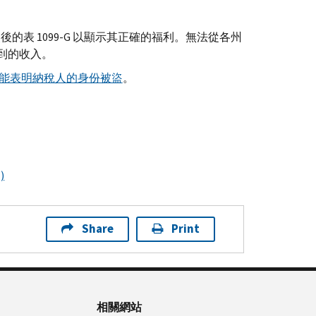
表 1099-
G
以顯示其正確的福利。無法從各州
到的收入。
能表明納稅人的身份被盜
。
)
Share
Print
相關網站