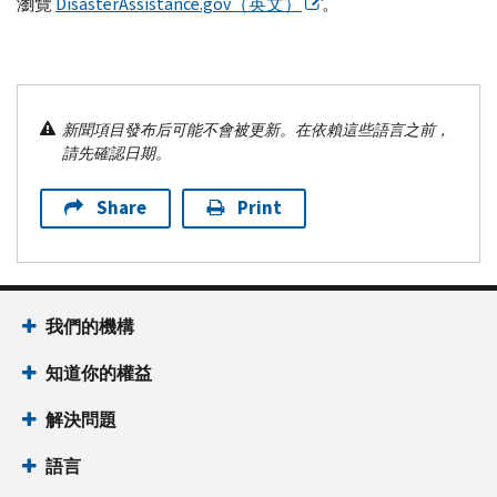
瀏覽
DisasterAssistance.gov
（英文）
。
新聞項目發布后可能不會被更新。在依賴這些語言之前，
請先確認日期。
Share
Print
我們的機構
知道你的權益
解決問題
語言