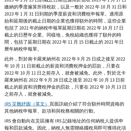
繳納的季度僱算所得稅款，以及一般於 2022 年 10 月 31 日和
2023 年 1 月 31 日到期的季度薪資和消費稅申報單。適用原
始和延期後的截止日期的企業也獲得額外的時間，這些企業
包括了 2021 年的納稅申報單延期日期在 2022 年 10 月 17 日
截止的日歷年企業。同樣地，免稅組織也獲得了額外的時
間，包括了延期日期在 2022 年 11 月 15 日截止的 2021 年日
曆年納稅申報單。
此外，對於南卡羅來納州在 2022 年 9 月 25 日或之後至 2022
年 10 月 11 日前截止的薪資和消費稅押金的罰款，只要在
2022 年 10 月 11 日之前存入，就會被減免。此外，對於北卡
羅來納州在 2022 年 9 月 28 日或之後至 2022 年 10 月 13 日前
截止的薪資和消費稅押金的罰款，只要在 2022 年 10 月 13 日
之前存入，就會被減免。
IRS
災難紓困（英文）
頁面詳細介紹了符合額外時間資格的
其他納稅申報單、款項和與稅務相關的行動。
IRS
會自動向在災區擁有 IRS 記錄地址的任何納稅人提供申
報和罰款減免。因此，納稅人無需聯絡國稅局即可獲得此項