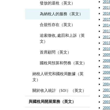
201
發放的退稅（英文）
201
201
為納稅人的服務（英文）
201
合規性存在（英文）
201
201
追索徵收, 處罰和上訴（英
201
文）
201
201
首席顧問（英文）
200
200
國稅局預算和勞務（英文）
200
200
納稅人研究和國稅局數據（英
200
文）
200
200
關於收入統計 （SOI）（英文）
200
與國稅局開展業務（英文）
200
200