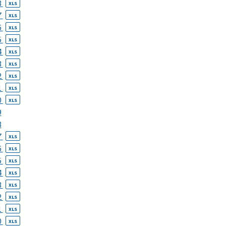
8
XLS
7
XLS
6
XLS
5
XLS
4
XLS
3
XLS
2
XLS
1
XLS
0
XLS
9
8
7
XLS
6
XLS
5
XLS
4
XLS
3
XLS
2
XLS
1
XLS
0
XLS