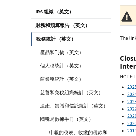
IRS 組織 （英文）
財務和預算報告 （英文）
The link
稅務統計 （英文）
產品和刊物（英文）
Closu
Inte
個人稅統計（英文）
NOTE: I
商業稅統計（英文）
202
慈善和免稅組織統計（英文）
202
202
遺產、饋贈和信託統計（英文）
202
202
國稅局數據手冊（英文）
202
201
申報的稅表、收繳的稅款和