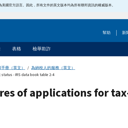
指定為美國官方語言。因此，所有文件的英文版本均為所有聯邦資訊的權威版本。
幫助
新
除
表格
檢舉欺詐
據手冊（英文）
為納稅人的服務（英文）
 status - IRS data book table 2-4
ures of applications for ta