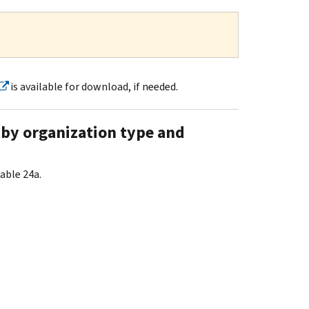
is available for download, if needed.
, by organization type and
able 24a.