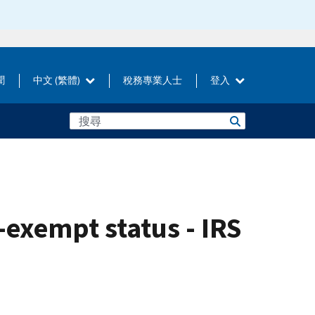
聞
中文 (繁體)
稅務專業人士
登入
x-exempt status - IRS