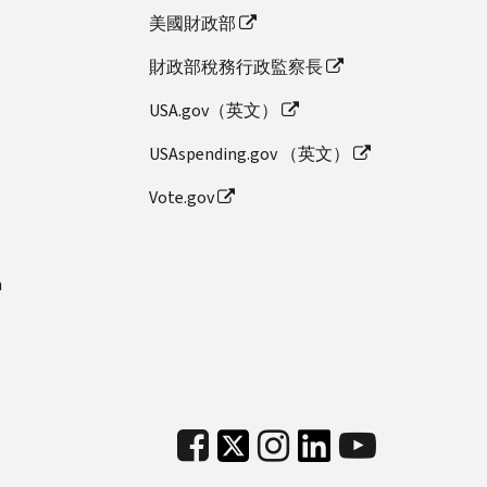
美國財政部
財政部稅務行政監察長
USA.gov（英文）
USAspending.gov （英文）
Vote.gov
n