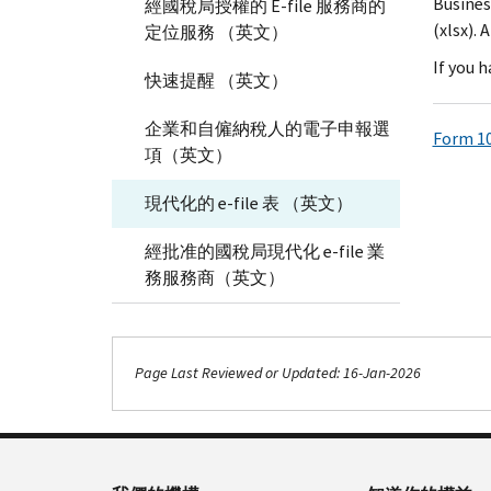
Busines
經國稅局授權的 E-file 服務商的
(xlsx).
定位服務 （英文）
If you 
快速提醒 （英文）
企業和自僱納稅人的電子申報選
Form 10
項（英文）
現代化的 e-file 表 （英文）
經批准的國稅局現代化 e-file 業
務服務商（英文）
Page Last Reviewed or Updated: 16-Jan-2026