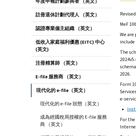
年度申報計劃參與者 （英文）
Revised 
註冊退休計劃代理人 （英文）
MeF 106
認證專業僱主組織 （英文）
We are 
include
低收入家庭福利優惠 (EITC) 中心
(英文)
The sch
2024v5.
注冊精算師 （英文）
schemas
2026.
E-file 服務商 （英文）
Form 10
現代化的 e-file（英文）
Services
e-servi
現代化的 e-file 狀態（英文）
Inst
成為經國稅局授權的 E-file 服務
For the
商 （英文）
Interne