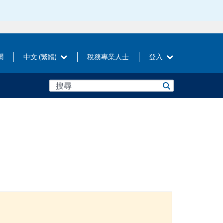
聞
中文 (繁體)
稅務專業人士
登入