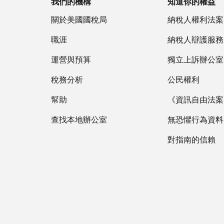
我們的機構
知道你的權益
關於美國國稅局
納稅人權利法案
職涯
納稅人辯護服務
運營與預算
獨立上訴辦公室
稅務分析
公民權利
幫助
《資訊自由法案》
查找本地辦公室
無恐懼行為資料
對指南的信賴