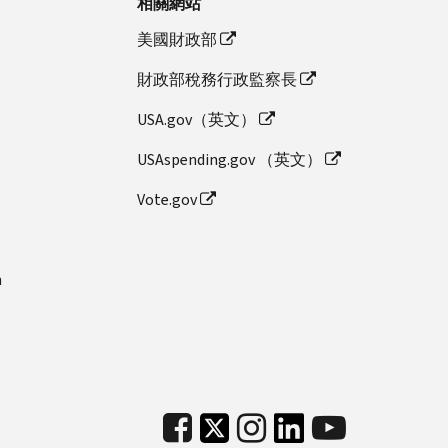
相關網站
美國財政部
財政部稅務行政監察長
USA.gov（英文）
USAspending.gov （英文）
Vote.gov
n