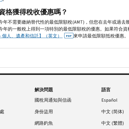
資格獲得稅收優惠嗎？
今年不需要繳納替代性的最低限額稅(
AMT
)，但您在去年或過去
今年的一般稅上得到一項特別的最低限額稅的優惠。如果符合資
 - 個人、遺產和信託】（英文）
來申請最低限額抵稅優惠。
PDF
解決問題
語言
國稅局通知與信函
Español
處
身份盜用
中文 (简体)
網路釣魚
中文 (繁體)