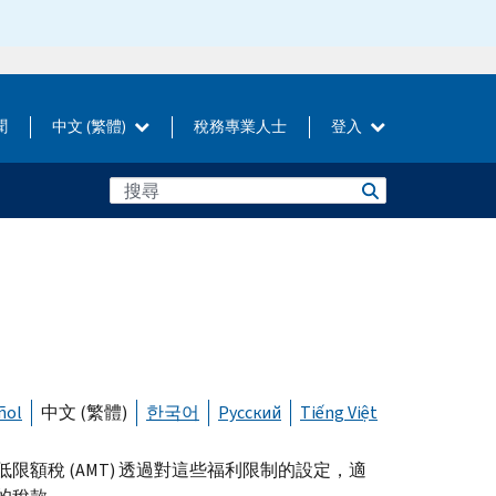
聞
中文 (繁體)
稅務專業人士
登入
ñol
中文 (繁體)
한국어
Русский
Tiếng Việt
限額稅 (
AMT
) 透過對這些福利限制的設定，適