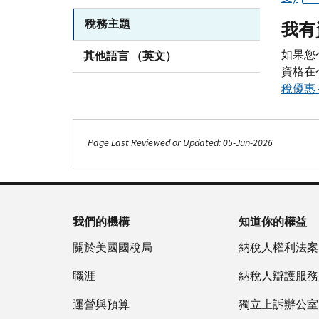
稅務主題
我有
如果您
其他語言 （英文）
資格在
稅優惠
Page Last Reviewed or Updated: 05-Jun-2026
我們的機構
知道你的權益
關於美國國稅局
納稅人權利法案
職涯
納稅人辯護服務
運營與預算
獨立上訴辦公室