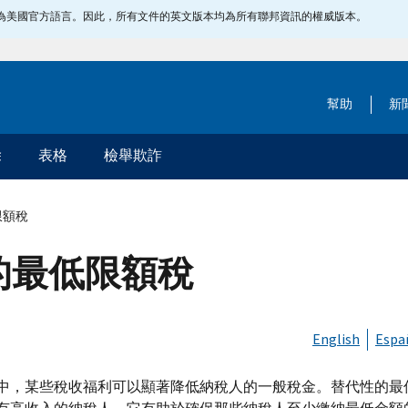
指定為美國官方語言。因此，所有文件的英文版本均為所有聯邦資訊的權威版本。
幫助
新
除
表格
檢舉欺詐
限額稅
性的最低限額稅
English
Espa
中，某些稅收福利可以顯著降低納稅人的一般稅金。替代性的最低