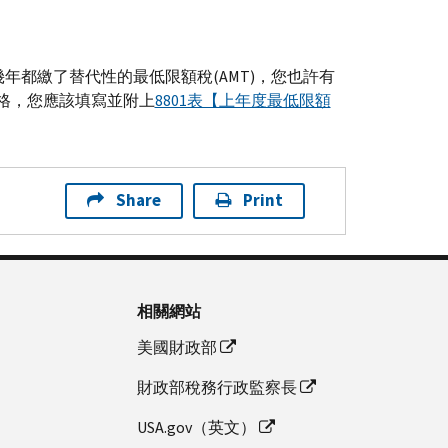
幾年都繳了替代性的最低限額稅(
AMT
)，您也許有
格，您應該填寫並附上
8801表【上年度最低限額
Share
Print
相關網站
美國財政部
財政部稅務行政監察長
USA.gov（英文）