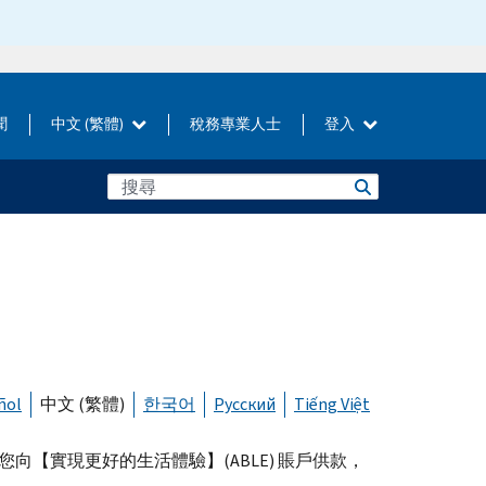
聞
中文 (繁體)
稅務專業人士
登入
ñol
中文 (繁體)
한국어
Русский
Tiếng Việt
果您向【實現更好的生活體驗】(
ABLE
) 賬戶供款，