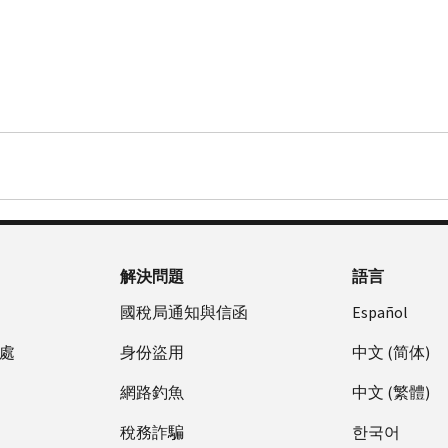
解決問題
語言
國稅局通知與信函
Español
處
身份盜用
中文 (简体)
網路釣魚
中文 (繁體)
稅務詐騙
한국어