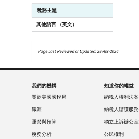
稅務主題
其他語言 （英文）
Page Last Reviewed or Updated: 28-Apr-2026
我們的機構
知道你的權益
關於美國國稅局
納稅人權利法案
職涯
納稅人辯護服務
運營與預算
獨立上訴辦公室
稅務分析
公民權利