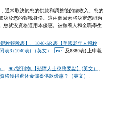
率），通常取決於您的供款和調整後的總收入。您的
取決於您的報稅身份。這兩個因素將決定您能夠
，您就沒資格適用本優惠。被撫養人和全職學生
所得稅報稅表】、1040-SR 表【美國老年人報稅
附表3 (1040表) （英文）
及8880表) 上申報
PDF
）
、
907號刊物,【殘障人士稅務要點】(英文）
、
資格獲得退休金儲蓄供款優惠？（英文）
。